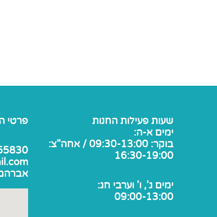
שעות פעילות החנות
פרטי ה
ימים א-ה:
בוקר: 09:30-13:00 / אחה"צ:
55830
16:30-19:00
il.com
אברהם אבן 
ימים ג', ו' וערבי חג:
09:00-13:00