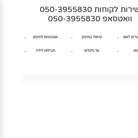
רות לקוחות 050-3955830
וואטסאפ 050-3955830
צרים לאם
טיפול בתינוק
אמבטיות לתינוק
וט
על גלגלים
חבילות לידה