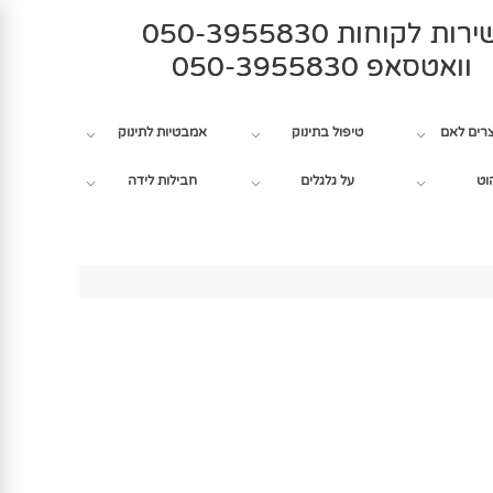
רות לקוחות 050-3955830
וואטסאפ 050-3955830
צרים לאם
טיפול בתינוק
אמבטיות לתינוק
וט
על גלגלים
חבילות לידה