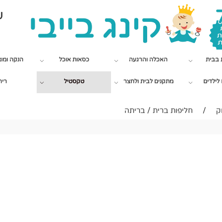
שי
 בבית
האכלה והרגעה
כסאות אוכל
הנקה ומו
לילדים
מתקנים לבית ולחצר
טקסטיל
ריה
ק
/
חליפות ברית / בריתה