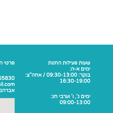
שעות פעילות החנות
פרטי ה
ימים א-ה:
בוקר: 09:30-13:00 / אחה"צ:
55830
16:30-19:00
il.com
אברהם אבן 
ימים ג', ו' וערבי חג:
09:00-13:00