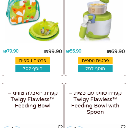
₪
79.90
₪
99.90
₪
55.90
₪
69.90
פרטים נוספים
פרטים נוספים
הוסף לסל
הוסף לסל
קערה טוויגי עם כפית –
קערת האכלה טוויגי –
Twigy Flawless™
Twigy Flawless™
Feeding Bowl
Feeding Bowl with
Spoon