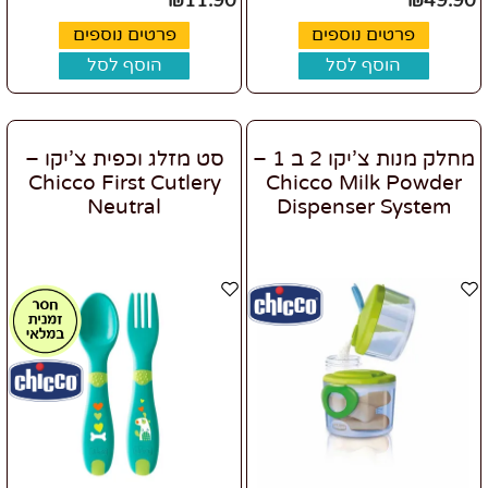
₪
11.90
₪
49.90
פרטים נוספים
פרטים נוספים
הוסף לסל
הוסף לסל
מחלק מנות צ’יקו 2 ב 1 –
סט מזלג וכפית צ’יקו –
Chicco First Cutlery
Chicco Milk Powder
Neutral
Dispenser System