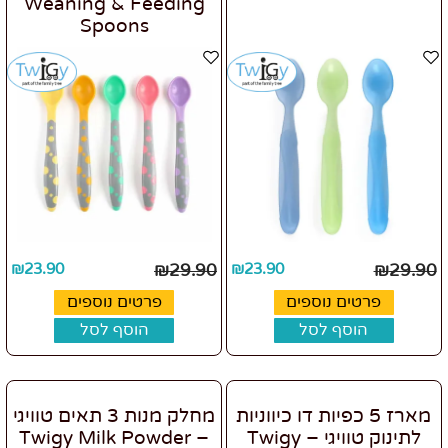
Weaning & Feeding
Spoons
₪
23.90
₪
29.90
₪
23.90
₪
29.90
פרטים נוספים
פרטים נוספים
הוסף לסל
הוסף לסל
מארז 5 כפיות דו כיווניות
מחלק מנות 3 תאים טוויגי
לתינוק טוויגי – Twigy
– Twigy Milk Powder