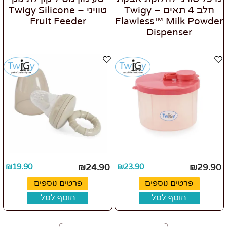
חלב 4 תאים – Twigy
טוויגי – Twigy Silicone
Fruit Feeder
Flawless™ Milk Powder
Dispenser
₪
19.90
₪
24.90
₪
23.90
₪
29.90
פרטים נוספים
פרטים נוספים
הוסף לסל
הוסף לסל