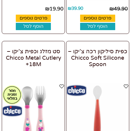
₪
19.90
₪
39.90
₪
49.90
פרטים נוספים
פרטים נוספים
הוסף לסל
הוסף לסל
כפית סיליקון רכה צ’יקו –
סט מזלג וכפית צ’יקו –
Chicco Metal Cutlery
Chicco Soft Silicone
+18M
Spoon