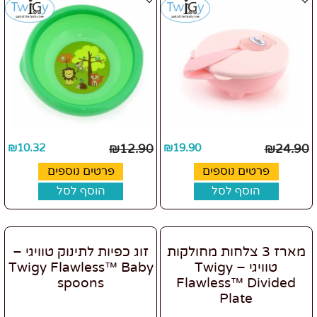
₪
10.32
₪
12.90
₪
19.90
₪
24.90
פרטים נוספים
פרטים נוספים
הוסף לסל
הוסף לסל
מארז 3 צלחות מחולקות
זוג כפיות לתינוק טוויגי –
טוויגי – Twigy
Twigy Flawless™ Baby
spoons
Flawless™ Divided
Plate