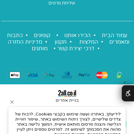
עמוד הבית •
הכירו אותנו
•
קופונים
•
כתבות
ומאמרים
•
המלצות
•
תקנון
•
מדיניות החזרה
•
דרכי יצירת קשר
•
מותגים
✕
בניית אתרים
לידיעתך, באתרנו נעשה שימוש בקבצי Cookies, לרבות של
צדדים שלישיים, לצורך ניתוח השימוש באתר, שיפור חוויית
הגלישה והצגת פרסום מותאם אישית. המשך גלישה באתר
מהווה את הסכמתך לשימוש זה. לפרטים נוספים ניתן לעיין