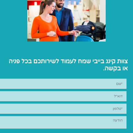
צוות קינג בייבי שמח לעמוד לשירותכם בכל פניה
או בקשה.