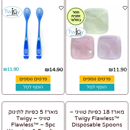
₪
11.90
₪
14.90
₪
11.90
פרטים נוספים
פרטים נוספים
הוסף לסל
הוסף לסל
מארז 18 כפיות טוויגי –
מארז 5 כפיות לתינוק
Twigy Flawless™
טוויגי – Twigy
Flawless™ – 5pc
Disposable Spoons