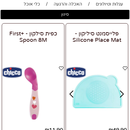
עגלות וטיולונים
/
האכלה והרגעה
/
כלי אוכל
סינון
פלייסמנט סיליקון -
כפית סילקון - +First
Spoon 8M
Silicone Place Mat