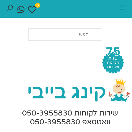
0
שירות לקוחות 050-3955830
וואטסאפ 050-3955830