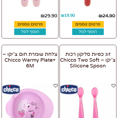
₪
29.90
₪
19.90
₪
24.90
פרטים נוספים
פרטים נוספים
הוסף לסל
הוסף לסל
זוג כפיות סליקון רכות
צלחת שומרת חום צ’יקו –
צ’יקו – Chicco Two Soft
+Chicco Warmy Plate
6M
Silicone Spoon