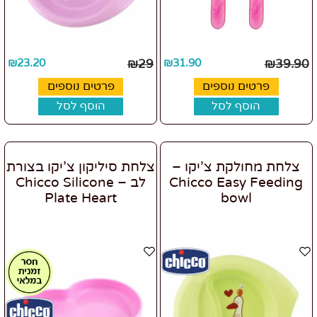
₪
23.20
₪
29
₪
31.90
₪
39.90
פרטים נוספים
פרטים נוספים
הוסף לסל
הוסף לסל
צלחת מחולקת צ’יקו –
צלחת סיליקון צ’יקו בצורת
Chicco Easy Feeding
לב – Chicco Silicone
Plate Heart
bowl