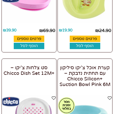
₪
39.90
₪
69.90
₪
19.90
₪
24.90
פרטים נוספים
פרטים נוספים
הוסף לסל
הוסף לסל
קערת אוכל צ’יקו סיליקון
סט צלחות צ’יקו –
עם תחתית נדבקת –
+Chicco Dish Set 12M
+Chicco Silicon
Suction Bowl Pink 6M