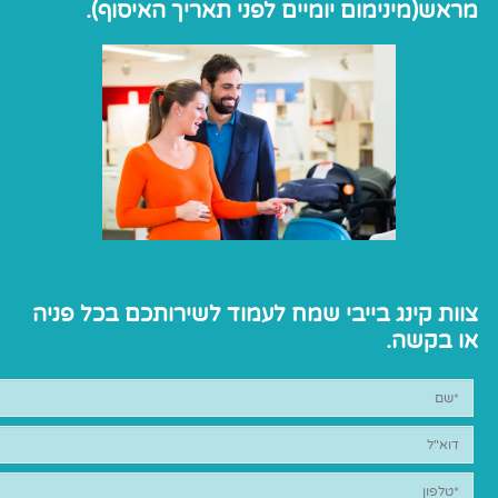
מראש(מינימום יומיים לפני תאריך האיסוף).
צוות קינג בייבי שמח לעמוד לשירותכם בכל פניה
או בקשה.