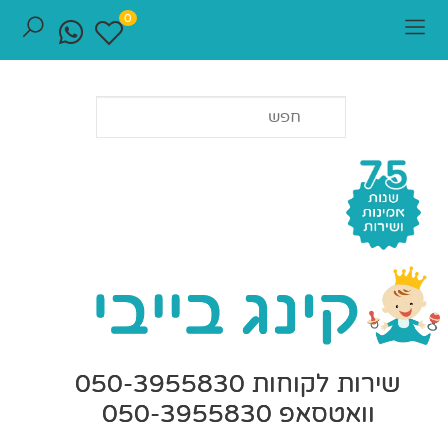
0
שירות לקוחות 050-3955830
וואטסאפ 050-3955830