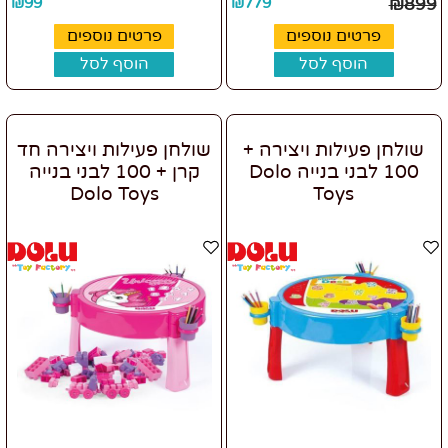
₪
99
₪
779
₪
899
פרטים נוספים
פרטים נוספים
הוסף לסל
הוסף לסל
שולחן פעילות ויצירה +
שולחן פעילות ויצירה חד
100 לבני בנייה Dolo
קרן + 100 לבני בנייה
Dolo Toys
Toys