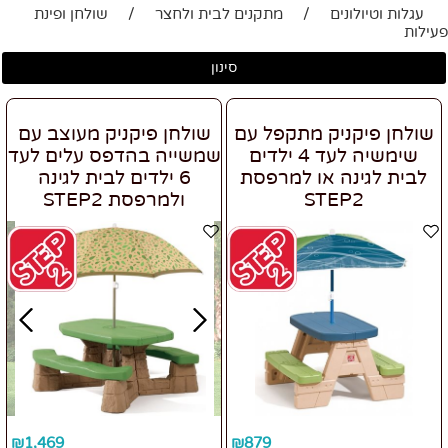
עגלות וטיולונים
/
מתקנים לבית ולחצר
/
שולחן ופינת
פעילות
סינון
שולחן פיקניק מתקפל עם
שולחן פיקניק מעוצב עם
שימשיה לעד 4 ילדים
שמשייה בהדפס עלים לעד
לבית לגינה או למרפסת
6 ילדים לבית לגינה
STEP2
ולמרפסת STEP2
₪
1,469
₪
879