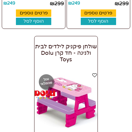
₪
249
₪
299
₪
249
₪
299
פרטים נוספים
פרטים נוספים
הוסף לסל
הוסף לסל
שולחן פיקניק לילדים לבית
ולגינה - חד קרן Dolu
Toys