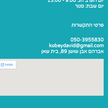
יום ו וערב חג: 9:00 - 13:00
יום שבת: סגור
פרטי התקשרות
050-3955830
kobeydavid@gmail.com
אברהם אבן שושן 89, בית שאן