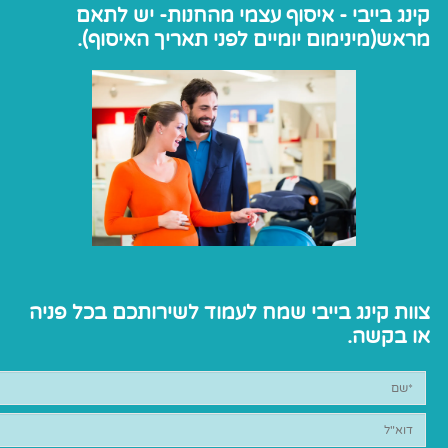
קינג בייבי - איסוף עצמי מהחנות- יש לתאם
מראש(מינימום יומיים לפני תאריך האיסוף).
צוות קינג בייבי שמח לעמוד לשירותכם בכל פניה
או בקשה.