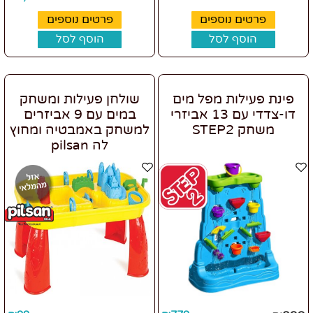
פרטים נוספים
פרטים נוספים
הוסף לסל
הוסף לסל
פינת פעילות מפל מים
שולחן פעילות ומשחק
דו-צדדי עם 13 אביזרי
במים עם 9 אביזרים
משחק STEP2
למשחק באמבטיה ומחוץ
לה pilsan