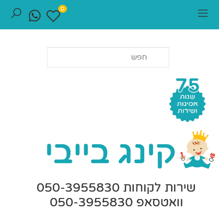
0
שירות לקוחות 050-3955830
וואטסאפ 050-3955830