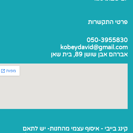
פרטי התקשרות
050-3955830
kobeydavid@gmail.com
אברהם אבן שושן 89, בית שאן
קינג בייבי - איסוף עצמי מהחנות- יש לתאם