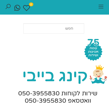
0
שירות לקוחות 050-3955830
וואטסאפ 050-3955830