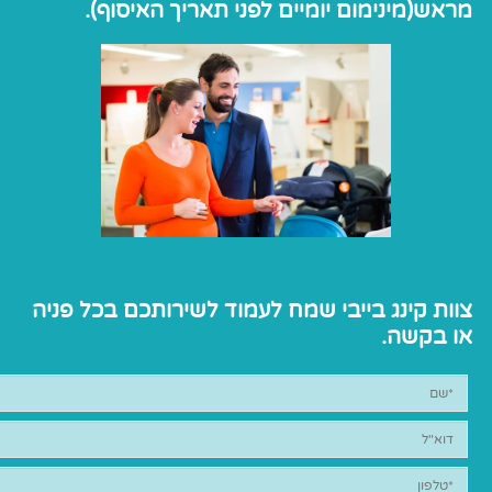
מראש(מינימום יומיים לפני תאריך האיסוף).
צוות קינג בייבי שמח לעמוד לשירותכם בכל פניה
או בקשה.