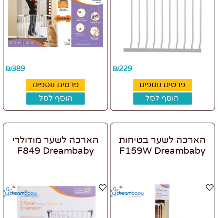
₪
389
₪
229
פרטים נוספים
פרטים נוספים
הוסף לסל
הוסף לסל
הארכה לשער בטיחות
הארכה לשער מודולרי
F849 Dreambaby
F159W Dreambaby