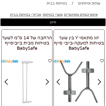
עגלות וטיולונים
/
בטיחות בבית
בטיחות בבית
אינטרקומים ומוניטורים
שערי בטיחות
אביזרי בטיחות בבית
סינון
זוג מתאמי Y בין שער
הרחבה של 14 ס"מ לשער
בטיחות למעקה-בייבי סייף
בטיחות מבית בייביסייף
BabySafe
BabySafe