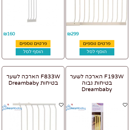
₪
160
₪
299
פרטים נוספים
פרטים נוספים
הוסף לסל
הוסף לסל
F193W הארכה לשער
F833W הארכה לשער
בטיחות גבוה
בטיחות Dreambaby
Dreambaby