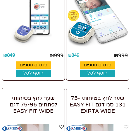
₪
849
₪
999
₪
849
₪
999
פרטים נוספים
פרטים נוספים
הוסף לסל
הוסף לסל
שער לחץ בטיחותי 75-
שער לחץ בטיחותי
131 סמ דגם EASY FIT
לפתחים 75-96 דגם
EASY FIT WIDE
EXRTA WIDE