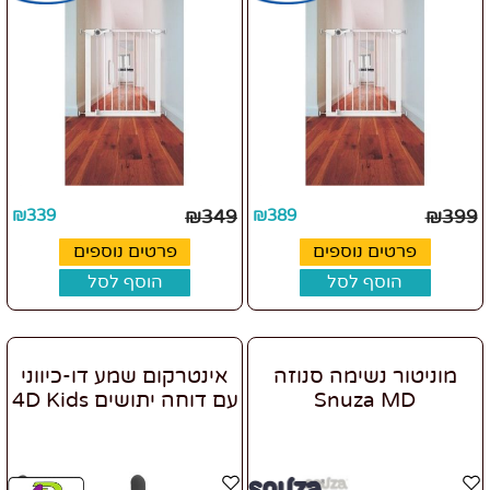
₪
339
₪
349
₪
389
₪
399
פרטים נוספים
פרטים נוספים
הוסף לסל
הוסף לסל
מוניטור נשימה סנוזה
אינטרקום שמע דו-כיווני
Snuza MD
עם דוחה יתושים 4D Kids