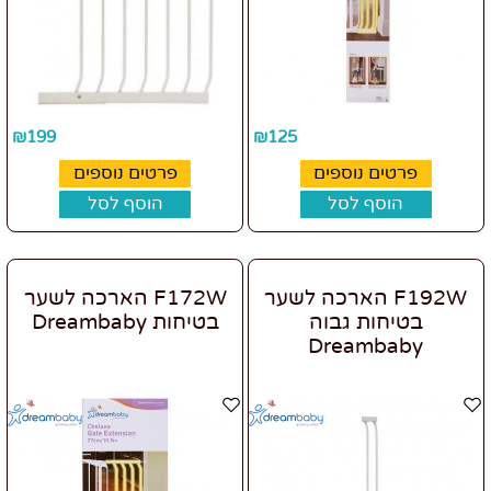
₪
199
₪
125
פרטים נוספים
פרטים נוספים
הוסף לסל
הוסף לסל
F192W הארכה לשער
F172W הארכה לשער
בטיחות גבוה
בטיחות Dreambaby
Dreambaby