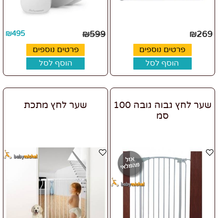
₪
495
₪
599
₪
269
פרטים נוספים
פרטים נוספים
הוסף לסל
הוסף לסל
שער לחץ גבוה גובה 100
שער לחץ מתכת
סמ