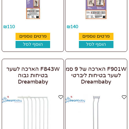
₪
110
₪
140
פרטים נוספים
פרטים נוספים
הוסף לסל
הוסף לסל
F901W הארכה של 9 סמ
F843W הארכה לשער
לשער בטיחות ליברטי
בטיחות גבוה
Dreambaby
Dreambaby