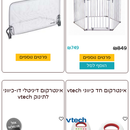
₪
749
₪
849
פרטים נוספים
פרטים נוספים
הוסף לסל
אינטרקום חד כיווני vtech
אינטרקום דיגיטלי דו-כיווני
לתינוק vtech