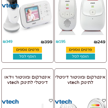
₪
349
₪
399
₪
195
₪
249
פרטים נוספים
פרטים נוספים
הוסף לסל
הוסף לסל
אינטרקום ומוניטור דיגיטלי
אינטרקום ומוניטור וידאו
לתינוק vtech
דיגיטלי לתינוק vtech