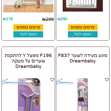
₪
178
₪
299
₪
290
פרטים נוספים
פרטים נוספים
הוסף לסל
הוסף לסל
מונע מעידה לשער F837
F196 מפצל Y להתקנת
Dreambaby
שערים על מעקה
Dreambaby