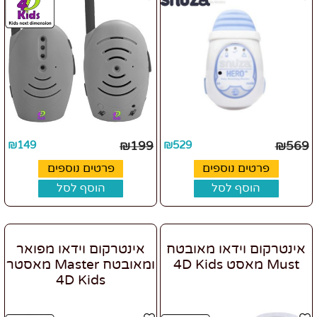
₪
149
₪
199
₪
529
₪
569
פרטים נוספים
פרטים נוספים
הוסף לסל
הוסף לסל
אינטרקום וידאו מאובטח
אינטרקום וידאו מפואר
Must מאסט 4D Kids
ומאובטח Master מאסטר
4D Kids