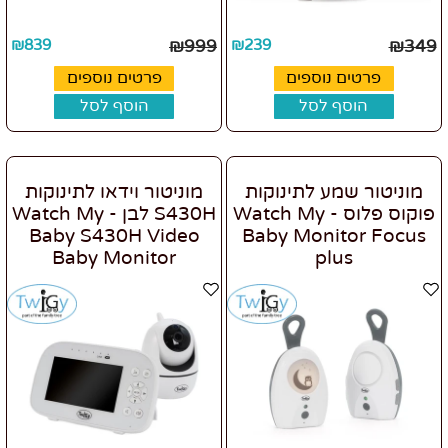
₪
839
₪
999
₪
239
₪
349
פרטים נוספים
פרטים נוספים
הוסף לסל
הוסף לסל
מוניטור שמע לתינוקות
מוניטור וידאו לתינוקות
פוקוס פלוס - Watch My
S430H לבן - Watch My
Baby S430H Video
Baby Monitor Focus
Baby Monitor
plus