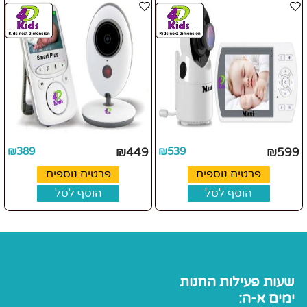
₪
389
₪
449
₪
539
₪
599
פרטים נוספים
פרטים נוספים
הוסף לסל
הוסף לסל
שעות פעילות החנות
ימים א-ה: