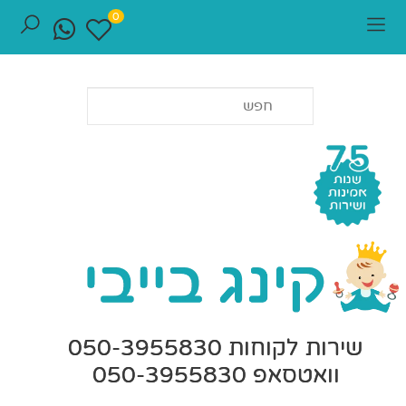
0
שירות לקוחות 050-3955830
וואטסאפ 050-3955830