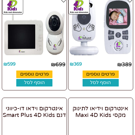
₪
599
₪
699
₪
369
₪
389
פרטים נוספים
פרטים נוספים
הוסף לסל
הוסף לסל
אינטרקום וידיאו לתינוק
אינטרקום וידאו דו-כיווני
מקסי Maxi 4D Kids
דגם Smart Plus 4D Kids