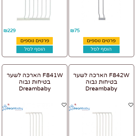
₪
229
₪
75
פרטים נוספים
פרטים נוספים
הוסף לסל
הוסף לסל
F842W הארכה לשער
F841W הארכה לשער
בטיחות גבוה
בטיחות גבוה
Dreambaby
Dreambaby