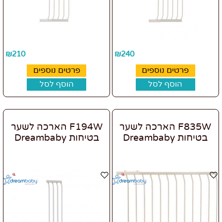
₪
210
₪
240
פרטים נוספים
פרטים נוספים
הוסף לסל
הוסף לסל
F835W הארכה לשער
F194W הארכה לשער
בטיחות Dreambaby
בטיחות Dreambaby