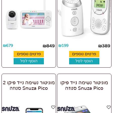
₪
679
₪
849
₪
199
₪
389
פרטים נוספים
פרטים נוספים
הוסף לסל
הוסף לסל
מוניטור נשימה נייד פיקו
מוניטור נשימה נייד פיקו 2
Snuza Pico סנוזה
Snuza Pico סנוזה