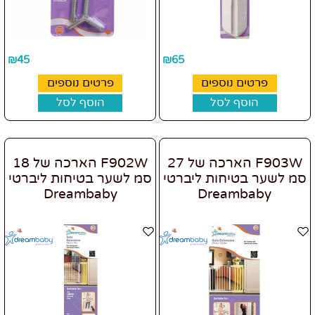
₪
45
₪
65
פרטים נוספים
פרטים נוספים
הוסף לסל
הוסף לסל
F903W הארכה של 27
F902W הארכה של 18
סמ לשער בטיחות ליברטי
סמ לשער בטיחות ליברטי
Dreambaby
Dreambaby