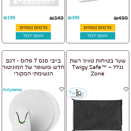
₪
199
₪
349
₪
399
₪
499
פרטים נוספים
פרטים נוספים
הוסף לסל
הוסף לסל
שער בטיחות טוויגי רשת
בייבי סנס 7 פלוס - דגם
נגלל – Twigy Safe™
חדש ומשופר של המוניטור
Zone
הנשימתי המקורי