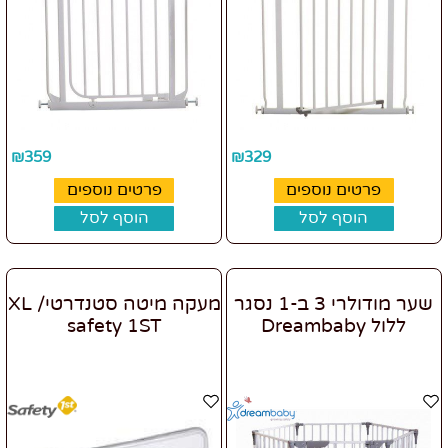
₪
359
₪
329
פרטים נוספים
פרטים נוספים
הוסף לסל
הוסף לסל
שער מודולרי 3 ב-1 נסגר
מעקה מיטה סטנדרטי/ XL
ללול Dreambaby
safety 1ST