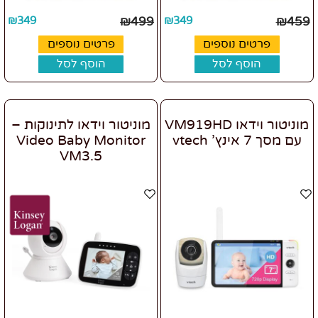
₪
349
₪
499
₪
349
₪
459
פרטים נוספים
פרטים נוספים
הוסף לסל
הוסף לסל
מוניטור וידאו VM919HD
מוניטור וידאו לתינוקות –
עם מסך 7 אינץ' vtech
Video Baby Monitor
VM3.5