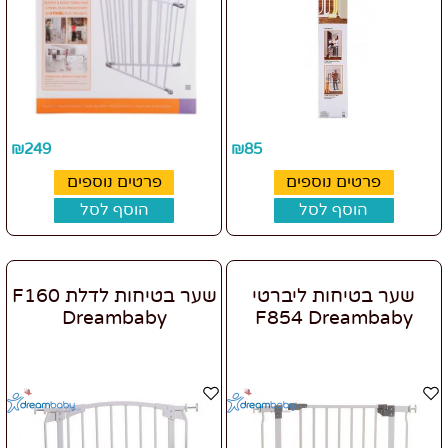
₪
249
₪
85
פרטים נוספים
פרטים נוספים
הוסף לסל
הוסף לסל
שער בטיחות ליברטי
שער בטיחות לדלת F160
Dreambaby
F854 Dreambaby