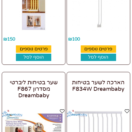
₪
150
₪
100
פרטים נוספים
פרטים נוספים
הוסף לסל
הוסף לסל
הארכה לשער בטיחות
שער בטיחות ליברטי
F834W Dreambaby
מסדרון F867
Dreambaby