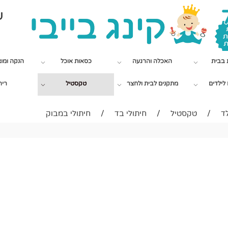
שי
 בבית
האכלה והרגעה
כסאות אוכל
הנקה ומו
לילדים
מתקנים לבית ולחצר
טקסטיל
ריה
לד
/
טקסטיל
/
חיתולי בד
/
חיתולי במבוק