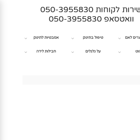
רות לקוחות 050-3955830
וואטסאפ 050-3955830
צרים לאם
טיפול בתינוק
אמבטיות לתינוק
וט
על גלגלים
חבילות לידה