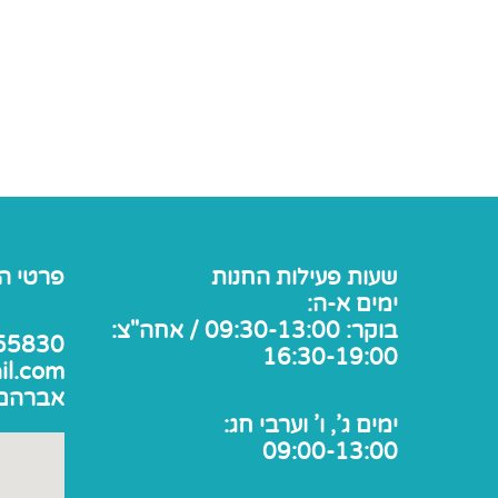
שעות פעילות החנות
פרטי ה
ימים א-ה:
בוקר: 09:30-13:00 / אחה"צ:
55830
16:30-19:00
il.com
אברהם אבן 
ימים ג', ו' וערבי חג:
09:00-13:00