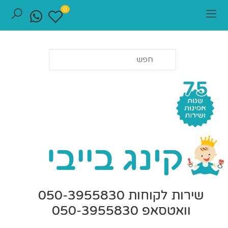
0
שירות לקוחות 050-3955830
וואטסאפ 050-3955830