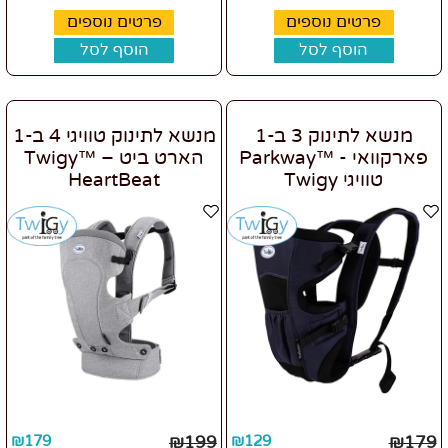
פרטים נוספים
פרטים נוספים
הוסף לסל
הוסף לסל
מנשא לתינוק 3 ב-1
מנשא לתינוק טוויגי 4 ב-1
פארקוואי - ™Parkway
הארט ביט – ™Twigy
טוויגי Twigy
HeartBeat
₪
179
₪
199
₪
129
₪
179