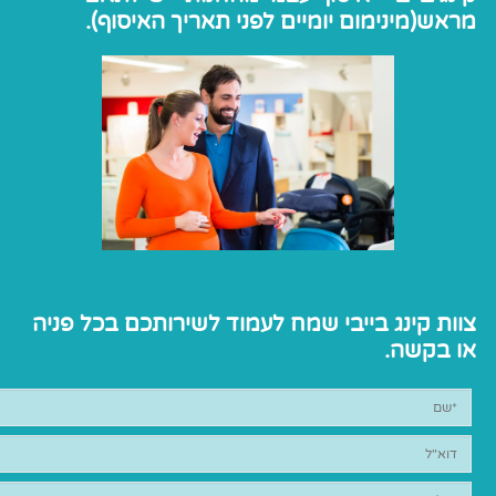
מראש(מינימום יומיים לפני תאריך האיסוף).
צוות קינג בייבי שמח לעמוד לשירותכם בכל פניה
או בקשה.