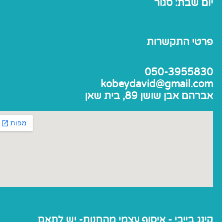
יום שבת: סגור
פרטי התקשרות
050-3955830
kobeydavid@gmail.com
אברהם אבן שושן 89, בית שאן
קינג בייבי - איסוף עצמי מהחנות- יש לתאם