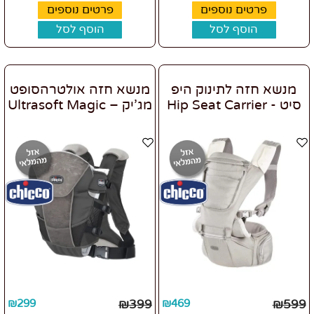
פרטים נוספים
פרטים נוספים
הוסף לסל
הוסף לסל
מנשא חזה לתינוק היפ
מנשא חזה אולטרהסופט
סיט - Hip Seat Carrier
מג’יק – Ultrasoft Magic
₪
299
₪
399
₪
469
₪
599