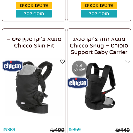
פרטים נוספים
פרטים נוספים
הוסף לסל
הוסף לסל
מנשא חזה צ’יקו סנאג
מנשא צ’יקו סקין פיט –
סופורט – Chicco Snug
Chicco Skin Fit
Support Baby Carrier
₪
389
₪
499
₪
359
₪
449