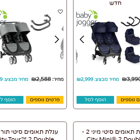
חדש
₪
2,588
₪
3,99
מחיר מבצע:
2,999
₪
מחיר:
מחיר מבצע:
9
 נוספים
הוסף לסל
פרטים נוספים
הוסף ל
עגלת תאומים סיטי מיני 2 -
ity Tour™ 2 Double
City Mini® 2 Doub