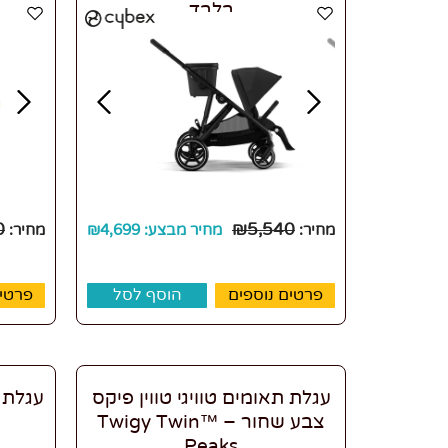
בלבד
0
₪
5,540
מחיר:
מחיר מבצע:
4,699
₪
מחיר:
פרטים נוספים
הוסף לסל
פרטים
עגלת תאומים טוויגי טווין פיקס
עגלת 
צבע שחור – ™Twigy Twin
Peaks