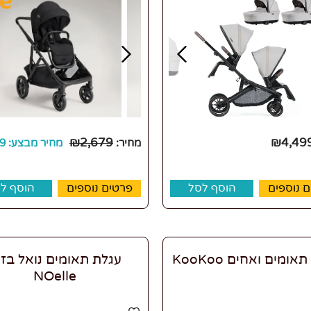
₪
2,679
₪
4,49
מחיר:
מחיר מבצע:
9
 נוספים
הוסף לסל
פרטים נוספים
הוסף ל
אומים ואחים KooKoo
עגלת תאומים נואל בז' 
NOelle