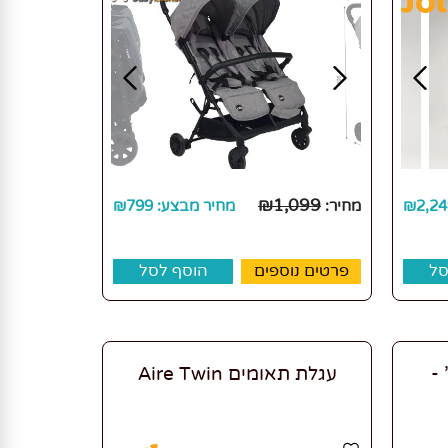
₪
1,099
2,24
₪
מחיר:
מחיר מבצע:
799
₪
סל
פרטים נוספים
הוסף לסל
-
עגלת תאומים Aire Twin