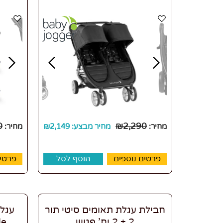
0
₪
2,290
מחיר:
מחיר מבצע:
2,149
₪
מחיר:
פרטים נוספים
הוסף לסל
פרטים
חבילת עגלת תאומים סיטי תור
2 + 2 יח’ פגוש
le