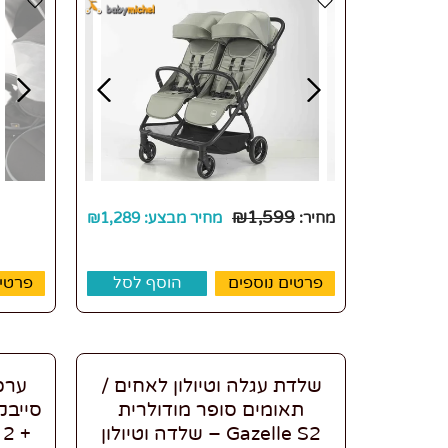
₪
1,599
מחיר:
מחיר מבצע:
1,289
₪
פרטים נוספים
הוסף לסל
פרטים
שלדת עגלה וטיולון לאחים /
ערכ
תאומים סופר מודולרית
Gazelle S2 – שלדה וטיולון
+