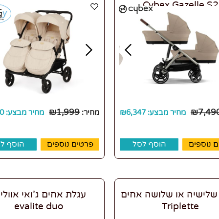
Cybex Gazelle S2
₪
1,999
₪
7,49
מחיר מבצע:
6,347
₪
מחיר:
מחיר מבצע:
0
 נוספים
הוסף לסל
פרטים נוספים
הוסף ל
שלישיה או שלושה אחים
עגלת אחים ג'ואי אוולי
evalite duo
Triplette