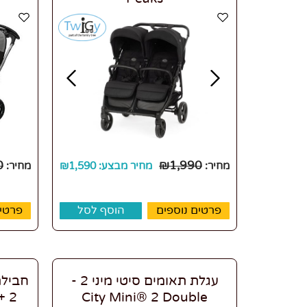
0
₪
1,990
מחיר:
מחיר מבצע:
1,590
₪
מחיר:
פרטים נוספים
הוסף לסל
פרטים
עגלת תאומים סיטי מיני 2 -
חבילת
City Mini® 2 Double
2 