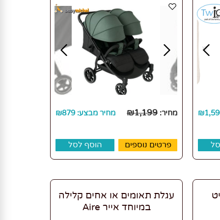
₪
1,199
1,59
₪
מחיר:
מחיר מבצע:
879
₪
סל
פרטים נוספים
הוסף לסל
יט
עגלת תאומים או אחים קלילה
במיוחד אייר Aire