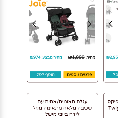
₪
1,899
2,95
₪
מחיר:
מחיר מבצע:
974
₪
סל
פרטים נוספים
הוסף לסל
פיקס
עגלת תאומים/אחים עם
Twigy T
שכיבה מלאה מתאימה מגיל
לידה בייבי מישל