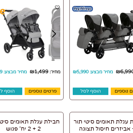
₪
1,499
₪
6,99
מחיר מבצע:
5,990
₪
מחיר:
מחיר מבצע:
9
 נוספים
הוסף לסל
פרטים נוספים
הוסף ל
 עגלת תאומים סיטי תור
חבילת עגלת תאומים סיטי 
+ אביזרים חיסול תצוגה
2 + 2 יח’ פגוש