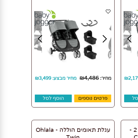
₪
4,486
2,17
₪
מחיר:
מחיר מבצע:
3,499
₪
סל
פרטים נוספים
הוסף לסל
עגלת תאומים סיטי תור 2 -
עגלת תאומים הוללה - Ohlala
Twin
C