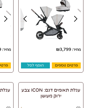
9
₪
3,799
מחיר:
מחיר:
פרטים נוספים
הוסף לסל
פרטים
עגלת תאומים דגם: ICON צבע
עגלת ת
ירוק מעושן