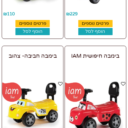
₪
110
₪
229
פרטים נוספים
פרטים נוספים
הוסף לסל
הוסף לסל
בימבה חיפושית IAM
בימבה חביבה- צהוב