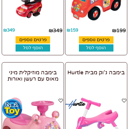
₪
349
₪
349
₪
159
₪
199
פרטים נוספים
פרטים נוספים
הוסף לסל
הוסף לסל
בימבה ג'וק מבית Hurtle
בימבה מוזיקלית מיני
מאוס עם רעשן ואורות