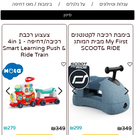
עגלות וטיולונים
/
על גלגלים
/
בימבות / מוט דחיפה
סינון
בימבת רכיבה לקטנטנים
צעצוע רכבת
My First מבית המותג
רכיבה/דחיפה - 4in 1
Smart Learning Push &
SCOOT& RIDE
Ride Train
₪
279
₪
349
₪
299
₪
349