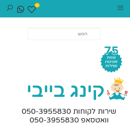
0
שירות לקוחות 050-3955830
וואטסאפ 050-3955830