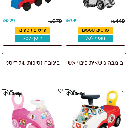
₪
229
₪
279
₪
389
₪
449
פרטים נוספים
פרטים נוספים
הוסף לסל
הוסף לסל
בימבה משאית כיבוי אש
בימבה נסיכות של דיסני