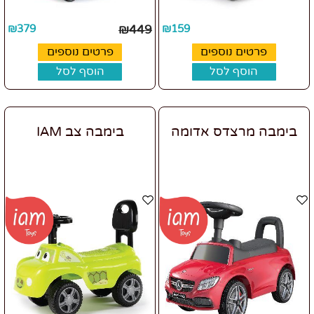
₪
379
₪
449
₪
159
פרטים נוספים
פרטים נוספים
הוסף לסל
הוסף לסל
בימבה מרצדס אדומה
בימבה צב IAM