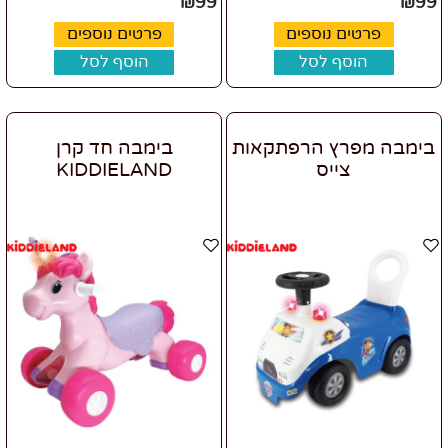
₪
99
₪
99
פרטים נוספים
פרטים נוספים
הוסף לסל
הוסף לסל
בימבה מפרץ הרפתקאות
בימבה חד קרן
צייס
KIDDIELAND