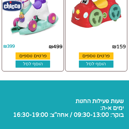
₪
399
₪
499
₪
159
פרטים נוספים
פרטים נוספים
הוסף לסל
הוסף לסל
שעות פעילות החנות
ימים א-ה:
בוקר: 09:30-13:00 / אחה"צ: 16:30-19:00