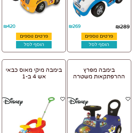
₪
420
₪
269
₪
289
פרטים נוספים
פרטים נוספים
הוסף לסל
הוסף לסל
בימבה מפרץ
בימבה מיקי מאוס כבאי
ההרפתקאות משטרה
אש 4 ב-1