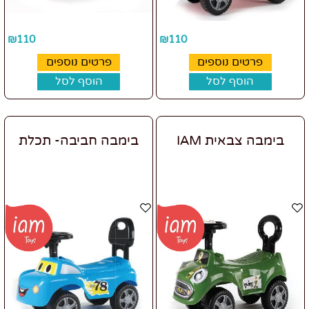
₪
110
₪
110
פרטים נוספים
פרטים נוספים
הוסף לסל
הוסף לסל
בימבה צבאית IAM
בימבה חביבה- תכלת