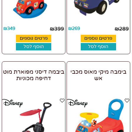
₪
349
₪
399
₪
269
₪
289
פרטים נוספים
פרטים נוספים
הוסף לסל
הוסף לסל
בימבה מיקי מאוס מכבי
ביבמה דיסני מפוארת מוט
אש
דחיפה מכוניות