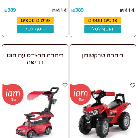
₪
389
₪
414
₪
389
₪
414
פרטים נוספים
פרטים נוספים
הוסף לסל
הוסף לסל
בימבה טרקטורון
בימבה מרצדס עם מוט
דחיפה