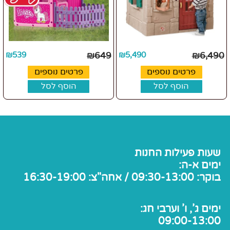
₪
539
₪
649
₪
5,490
₪
6,490
פרטים נוספים
פרטים נוספים
הוסף לסל
הוסף לסל
שעות פעילות החנות
ימים א-ה:
בוקר: 09:30-13:00 / אחה"צ: 16:30-19:00
ימים ג', ו' וערבי חג:
09:00-13:00