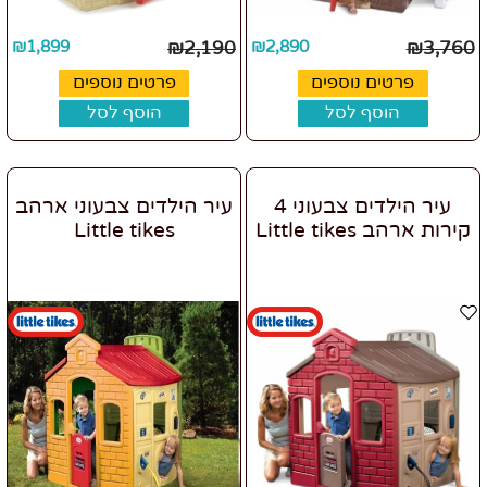
₪
1,899
₪
2,190
₪
2,890
₪
3,760
פרטים נוספים
פרטים נוספים
הוסף לסל
הוסף לסל
עיר הילדים צבעוני 4
עיר הילדים צבעוני ארהב
קירות ארהב Little tikes
Little tikes