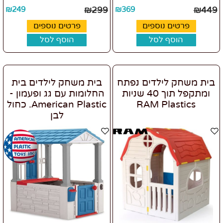
₪
249
₪
299
₪
369
₪
449
פרטים נוספים
פרטים נוספים
הוסף לסל
הוסף לסל
בית משחק לילדים נפתח
בית משחק לילדים בית
ומתקפל תוך 40 שניות
החלומות עם גג ופעמון -
RAM Plastics
American Plastic. כחול
לבן