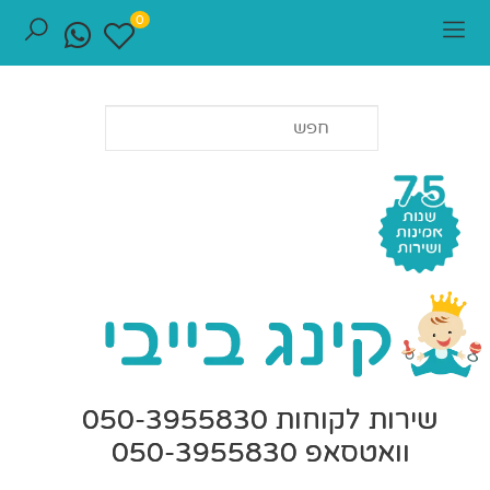
0
שירות לקוחות 050-3955830
וואטסאפ 050-3955830