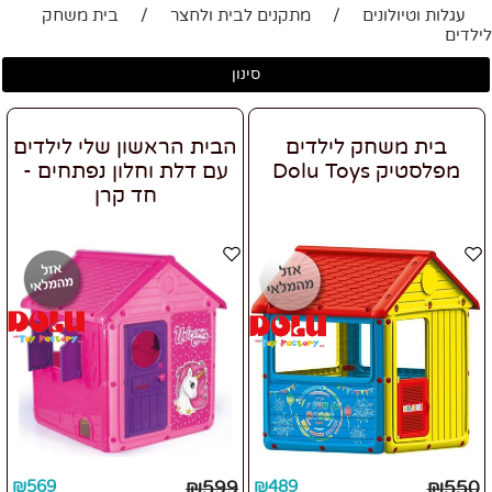
עגלות וטיולונים
/
מתקנים לבית ולחצר
/
בית משחק
לילדים
סינון
בית משחק לילדים
הבית הראשון שלי לילדים
מפלסטיק Dolu Toys
עם דלת וחלון נפתחים -
חד קרן
₪
569
₪
599
₪
489
₪
550