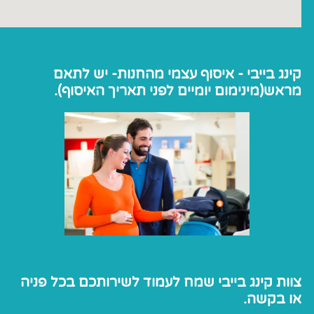
קינג בייבי - איסוף עצמי מהחנות- יש לתאם
מראש(מינימום יומיים לפני תאריך האיסוף).
צוות קינג בייבי שמח לעמוד לשירותכם בכל פניה
או בקשה.