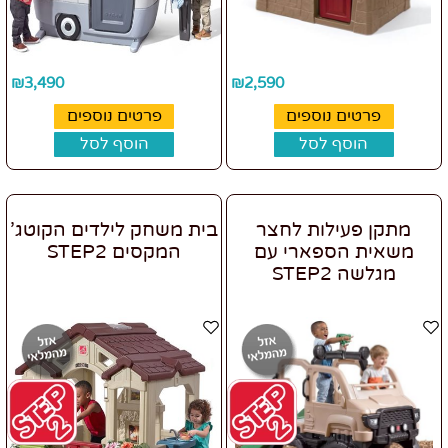
₪
3,490
₪
2,590
פרטים נוספים
פרטים נוספים
הוסף לסל
הוסף לסל
מתקן פעילות לחצר
בית משחק לילדים הקוטג'
משאית הספארי עם
המקסים STEP2
מגלשה STEP2