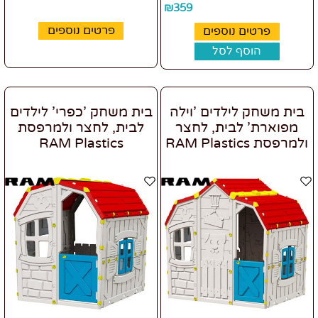
₪
359
פרטים נוספים
פרטים נוספים
הוסף לסל
בית משחק לילדים 'וילה
בית משחק 'כפרי' לילדים
מפוארת' לבית, לחצר
לבית, לחצר ולמרפסת
ולמרפסת RAM Plastics
RAM Plastics