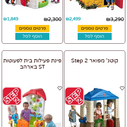
₪
1,849
₪
2,300
₪
2,499
₪
3,290
פרטים נוספים
פרטים נוספים
הוסף לסל
הוסף לסל
קוטג' מפואר Step 2
פינת פעילות בית לפעוטות
ST בארהב