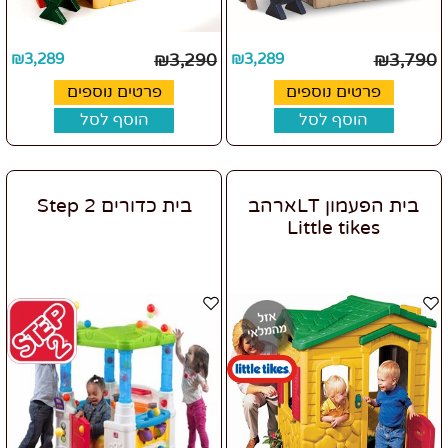
₪
3,289
₪
3,290
₪
3,289
₪
3,790
פרטים נוספים
פרטים נוספים
הוסף לסל
הוסף לסל
בית הפעמון LTארהב
בית כדורים Step 2
Little tikes