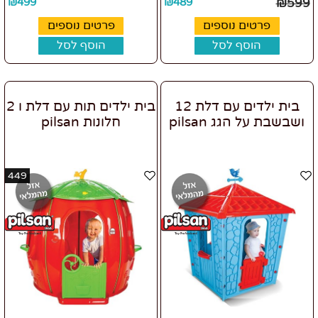
₪
499
₪
489
₪
599
פרטים נוספים
פרטים נוספים
הוסף לסל
הוסף לסל
בית ילדים עם דלת 12
בית ילדים תות עם דלת ו 2
ושבשבת על הגג pilsan
חלונות pilsan
449