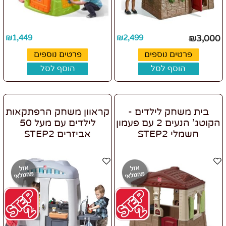
₪
1,449
₪
2,499
₪
3,000
פרטים נוספים
פרטים נוספים
הוסף לסל
הוסף לסל
בית משחק לילדים -
קראוון משחק הרפתקאות
הקוטג' הנעים 2 עם פעמון
לילדים עם מעל 50
חשמלי STEP2
אביזרים STEP2