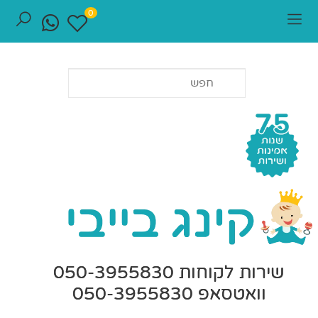
0
שירות לקוחות 050-3955830
וואטסאפ 050-3955830