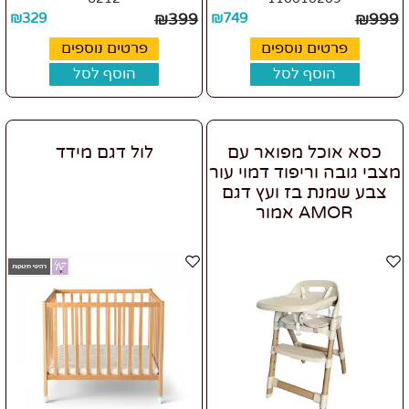
₪
329
₪
399
₪
749
₪
999
פרטים נוספים
פרטים נוספים
הוסף לסל
הוסף לסל
כסא אוכל מפואר עם
לול דגם מידד
מצבי גובה וריפוד דמוי עור
צבע שמנת בז ועץ דגם
AMOR אמור