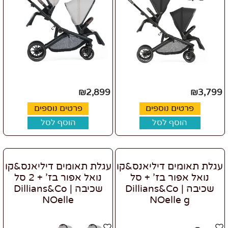
₪
2,899
₪
3,799
פרטים נוספים
פרטים נוספים
הוסף לסל
הוסף לסל
עגלת תאומים דיליאנס&קו
עגלת תאומים דיליאנס&קו
נואל אפור בז' + סל
נואל אפור בז' + 2 סל
שכיבה | Dillians&Co
שכיבה | Dillians&Co
NOelle
NOelle g