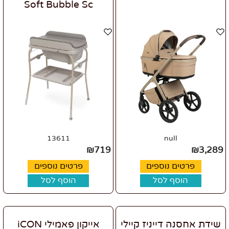
Soft Bubble Sc
13611
null
₪
719
₪
3,289
פרטים נוספים
פרטים נוספים
הוסף לסל
הוסף לסל
שידת אחסנה דייניז קיילי
אייקון פאמילי iCON