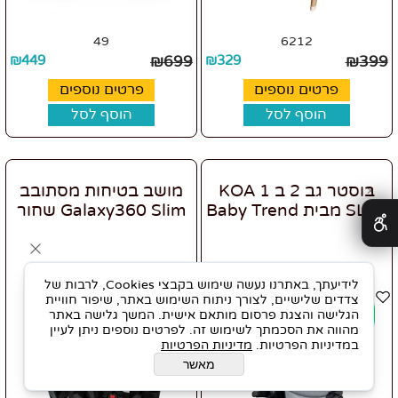
49
6212
₪
449
₪
699
₪
329
₪
399
פרטים נוספים
פרטים נוספים
הוסף לסל
הוסף לסל
בוסטר גב 2 ב 1 KOA
מושב בטיחות מסתובב
✕
SLIM מבית Baby Trend
Galaxy360 Slim שחור
לידיעתך, באתרנו נעשה שימוש בקבצי Cookies, לרבות של
צדדים שלישיים, לצורך ניתוח השימוש באתר, שיפור חוויית
הגלישה והצגת פרסום מותאם אישית. המשך גלישה באתר
מהווה את הסכמתך לשימוש זה. לפרטים נוספים ניתן לעיין
במדיניות הפרטיות.
מדיניות הפרטיות
מאשר