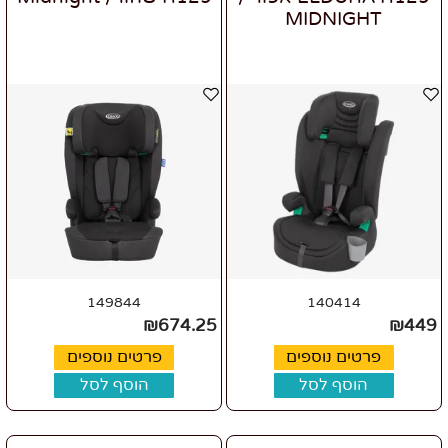
MIDNIGHT
149844
140414
₪
674.25
₪
449
פרטים נוספים
פרטים נוספים
הוסף לסל
הוסף לסל