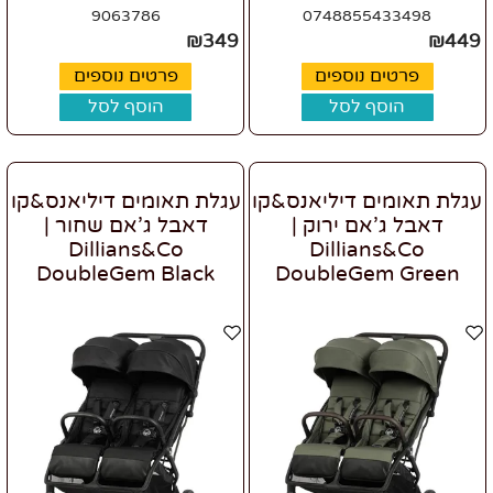
9063786
0748855433498
₪
349
₪
449
פרטים נוספים
פרטים נוספים
הוסף לסל
הוסף לסל
עגלת תאומים דיליאנס&קו
עגלת תאומים דיליאנס&קו
דאבל ג'אם ירוק |
דאבל ג'אם שחור |
Dillians&Co
Dillians&Co
DoubleGem Black
DoubleGem Green