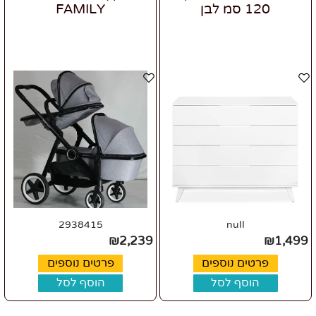
120 סמ לבן
FAMILY
2938415
null
₪
2,239
₪
1,499
פרטים נוספים
פרטים נוספים
הוסף לסל
הוסף לסל