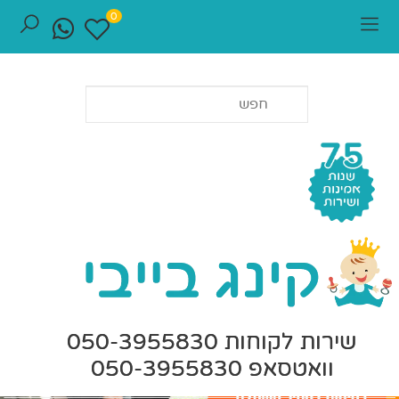
0
שירות לקוחות 050-3955830
וואטסאפ 050-3955830