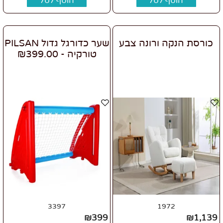
הוסף לסל
הוסף לסל
כורסת הנקה ורונה צבע
שער כדורגל גדול PILSAN
טורקיה - ₪399.00
3397
1972
₪
399
₪
1,139