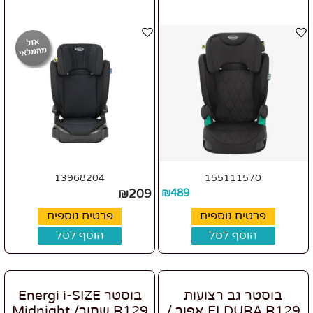
13968204
155111570
₪
209
₪
489
פרטים נוספים
פרטים נוספים
הוסף לסל
הוסף לסל
בוסטר גב רצועות
בוסטר Energi i-SIZE
ELDURA R129 אפור /
R129 שחור/ Midnight