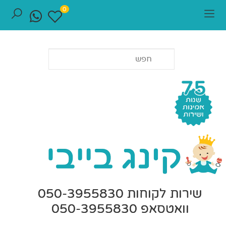
0
שירות לקוחות 050-3955830
וואטסאפ 050-3955830