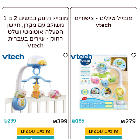
מובייל טיולים - ציפורים
מובייל תינוק כבשים 2 ב 1
vtech
משולב עם מקרן, חיישן
הפעלה אוטומטי ושלט
רחוק - שירים בעברית
Vtech
₪
239
₪
399
₪
185
₪
279
פרטים נוספים
פרטים נוספים