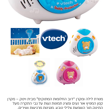
מנורת לילה ומקרן “דוב החלומות המתוקים” מבית ויטק – מקרן
קטן המפיץ אור נעים ומציג תמונות נעות על גבי התקרה מעל
התינוק תוך השמעת צלילי טבע, מנגינות מרגיעות ושירים.