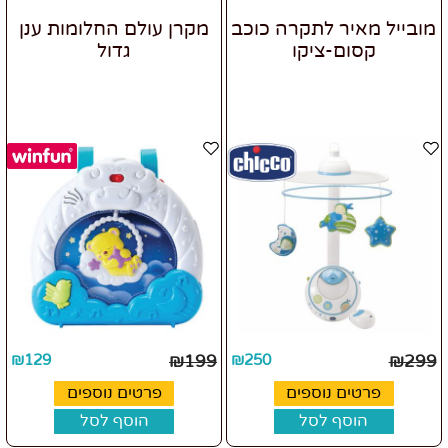
מובייל מאיר לתקרה כוכב
מקרן עולם החלומות ענן
קסום-ציקו
גדול
₪
129
₪
199
₪
250
₪
299
פרטים נוספים
פרטים נוספים
הוסף לסל
הוסף לסל