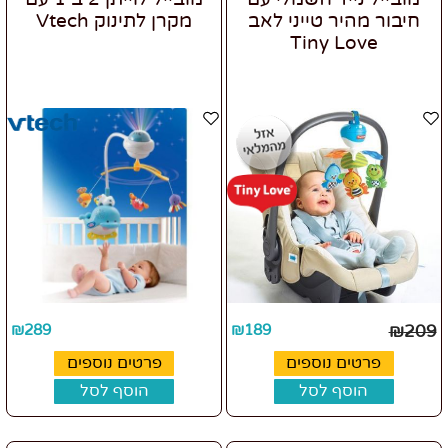
חיבור מהיר טייני לאב
מקרן לתינוק Vtech
Tiny Love
₪
289
₪
189
₪
209
פרטים נוספים
פרטים נוספים
הוסף לסל
הוסף לסל