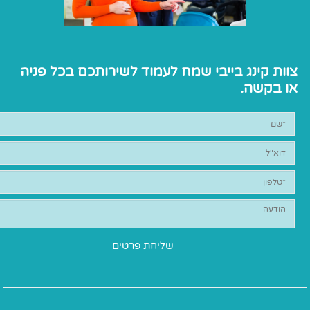
צוות קינג בייבי שמח לעמוד לשירותכם בכל פניה
או בקשה.