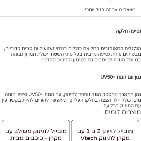
מצאת מוצר זה בזול יותר?
נסיעה חלקה
הגלגלים המאובזרים במלואם כוללים בולמי זעזועים ומיסבים כדוריים,
מבטיחים נוחות נסיעה מרבית בכל סוגי השטח. יכולת תמרון גבוהה
במיוחד הודות למיסבים גם במנגנון הסיבוב הקדמי.
גגון עם הגנת +UV50
גגון מתארך המספק הגנה נוספת לתינוק, עם הגנת +UV50 וציפוי דוחה
מים. כולל חלון הצצה בחלקו העליון, המאפשר להורים להיות בקשר עין
עם התינוק בכל עת.
מוצרים דומים
מובייל לוייתן 2 ב 1 עם
מובייל לתינוק משולב עם
מקרן לתינוק Vtech
מקרן - כוכבים מבית