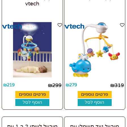
vtech
₪
219
₪
299
₪
279
₪
319
פרטים נוספים
פרטים נוספים
הוסף לסל
הוסף לסל
מובייל נייד חשמלי עם
מובייל לוייתן 2 ב 1 עם