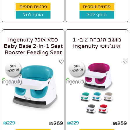
פרטים נוספים
פרטים נוספים
הוסף לסל
הוסף לסל
מושב הגבהה 2 ב- 1
כסא אוכל Ingenuity
אינג'ניוטי ingenuity
Baby Base 2-in-1 Seat
Booster Feeding Seat
₪
229
₪
269
₪
229
₪
259