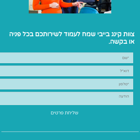
צוות קינג בייבי שמח לעמוד לשירותכם בכל פניה
או בקשה.