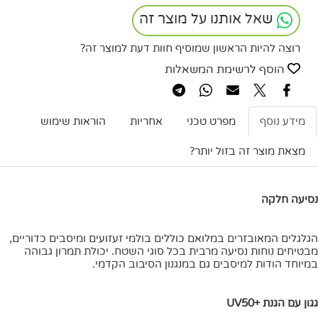
שאל אותנו על מוצר זה
רוצה להיות הראשון שמוסיף חוות דעת למוצר זה?
הוסף לרשימת המשאלות
מידע נוסף
מפרט טכני
אחריות
הוראות שימוש
מצאת מוצר זה בזול יותר?
נסיעה חלקה
הגלגלים המאובזרים במלואם כוללים בולמי זעזועים ומיסבים כדוריים,
מבטיחים נוחות נסיעה מרבית בכל סוגי השטח. יכולת תמרון גבוהה
במיוחד הודות למיסבים גם במנגנון הסיבוב הקדמי.
גגון עם הגנת +UV50