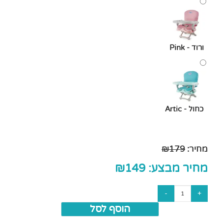
ורוד - Pink
כחול - Artic
מחיר:
179
₪
מחיר מבצע:
149
₪
הוסף לסל