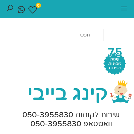
0
שירות לקוחות 050-3955830
וואטסאפ 050-3955830