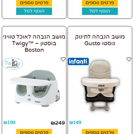
פרטים נוספים
פרטים נוספים
הוסף לסל
הוסף לסל
מושב הגבהה לתינוק
מושב הגבהה לאוכל טוויגי
גוסטו Gusto
בוסטון – ™Twigy
Boston
₪
199
₪
249
₪
149
פרטים נוספים
פרטים נוספים