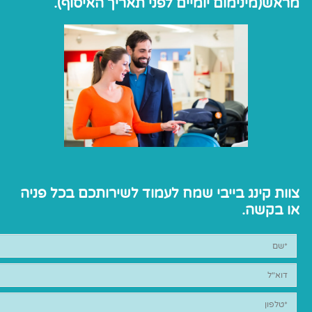
מראש(מינימום יומיים לפני תאריך האיסוף).
צוות קינג בייבי שמח לעמוד לשירותכם בכל פניה
או בקשה.