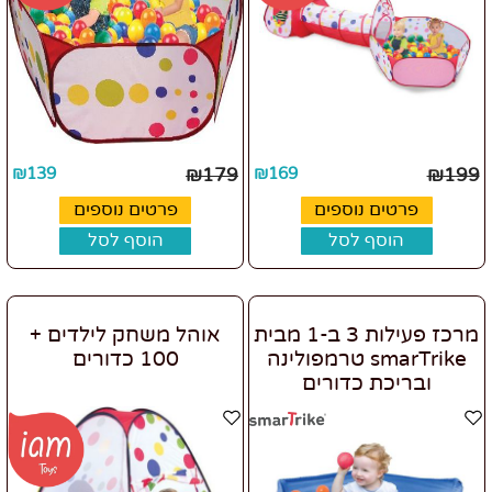
₪
139
₪
179
₪
169
₪
199
פרטים נוספים
פרטים נוספים
הוסף לסל
הוסף לסל
מרכז פעילות 3 ב-1 מבית
אוהל משחק לילדים +
smarTrike טרמפולינה
100 כדורים
ובריכת כדורים