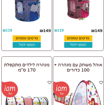
₪
119
₪
149
₪
119
₪
149
פרטים נוספים
פרטים נוספים
הוסף לסל
הוסף לסל
אוהל משחק עם מנהרה +
מנהרה לילדים מתקפלת
100 כדורים
170 ס"מ