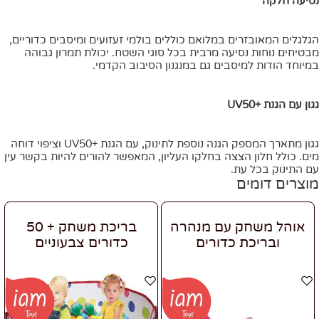
נסיעה חלקה
הגלגלים המאובזרים במלואם כוללים בולמי זעזועים ומיסבים כדוריים,
מבטיחים נוחות נסיעה מרבית בכל סוגי השטח. יכולת תמרון גבוהה
במיוחד הודות למיסבים גם במנגנון הסיבוב הקדמי.
גגון עם הגנת +UV50
גגון מתארך המספק הגנה נוספת לתינוק, עם הגנת +UV50 וציפוי דוחה
מים. כולל חלון הצצה בחלקו העליון, המאפשר להורים להיות בקשר עין
עם התינוק בכל עת.
מוצרים דומים
אוהל משחק עם מנהרה
בריכת משחק + 50
ובריכת כדורים
כדורים צבעוניים