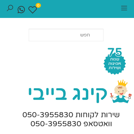
0
שירות לקוחות 050-3955830
וואטסאפ 050-3955830