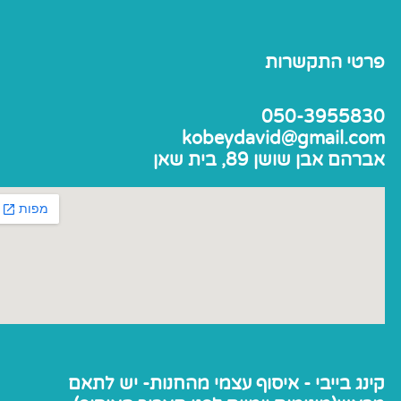
פרטי התקשרות
050-3955830
kobeydavid@gmail.com
אברהם אבן שושן 89, בית שאן
קינג בייבי - איסוף עצמי מהחנות- יש לתאם