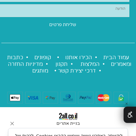
עמוד הבית •
הכירו אותנו
•
קופונים
•
כתבות
ומאמרים
•
המלצות
•
תקנון
•
מדיניות החזרה
•
דרכי יצירת קשר
•
מותגים
✕
בניית אתרים
לידיעתך, באתרנו נעשה שימוש בקבצי Cookies, לרבות של