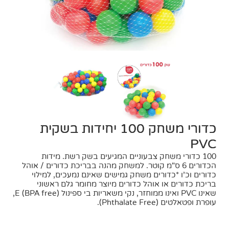
כדורי משחק 100 יחידות בשקית
PVC
100 כדורי משחק צבעוניים המגיעים בשק רשת. מידות
הכדורים 6 ס"מ קוטר. למשחק מהנה בבריכת כדורים / אוהל
כדורים וכ’ו *כדורים משחק גמישים שאינם נמעכים, למילוי
בריכת כדורים או אוהל כדורים מיוצר מחומר גלם ראשוני
שאינו PVC ואינו ממוחזר, נקי משאריות בי ספינול E (BPA free),
עופרת ופטאלטים (Phthalate Free).