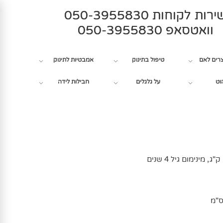
רות לקוחות 050-3955830
וואטסאפ 050-3955830
צרים לאם
טיפול בתינוק
אמבטיות לתינוק
וט
על גלגלים
חבילות לידה