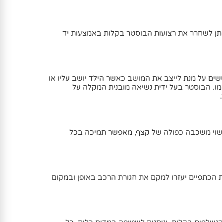
ניתן לשחרר את רצועות הבוסטר בקלות באמצעות יד
ועות לאטשים על מנת לייצב את המושב כאשר הילד יושב עליו או
ומו. הבוסטר בעל ידית נשיאה מובנית המקלה על
 מושב מסוג ErgoBoost העשוי משכבה כפולה של קצף, מאפשר תמיכה בכל
רת הכתפיים יעזרו למקם את חגורת הרכב באופן ובמקום