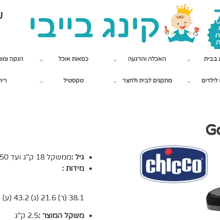
שי
 בבית
האכלה והרגעה
כסאות אוכל
הנקה ומו
לילדים
מתקנים לבית ולחצר
טקסטיל
ריה
גיל :
ממשקל 18 ק"ג ועד 50 ק"ג, מינימום גיל 4 שנים
מידות :
38.1 (ר) 21.6 (ג) 43.2 (ע) ס"מ
משקל המוצר :
2.5 ק"ג