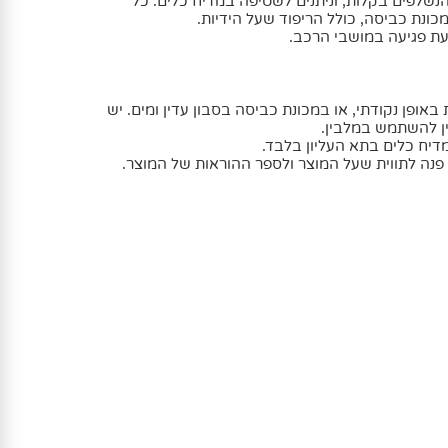
זיקי כוסות הנשלפים בקלות, וניתנים לשטיפה במדיח כלים. כל
ונת כביסה, כולל הריפוד שעל הידיות.
ת פגיעה במושבי הרכב.
באופן נקודתי, או במכונת כביסה בסבון עדין ומים. יש
ין להשתמש במלבין.
דיח כלים בתא העליון בלבד.
פנה לתווית שעל המוצר ולספר ההוראות של המוצר.