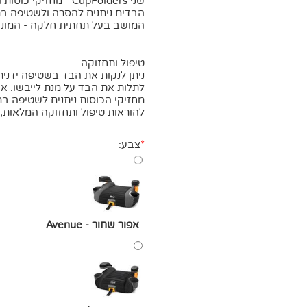
שני CupFolders - מח
הבדים ניתנים להסרה ולשטיפה במכ
המושב בעל תחתית חלקה - המונע
טיפול ותחזוקה
ניתן לנקות את הבד בשטיפה ידנית 
לתלות את הבד על מנת לייבשו. א
מחזיקי הכוסות ניתנים לשטיפה במ
להוראות טיפול ותחזוקה המלאות, 
*
צבע:
אפור שחור - Avenue