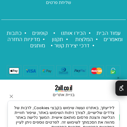
עמוד הבית •
הכירו אותנו
•
קופונים
•
כתבות
ומאמרים
•
המלצות
•
תקנון
•
מדיניות החזרה
•
דרכי יצירת קשר
•
מותגים
✕
בניית אתרים
לידיעתך, באתרנו נעשה שימוש בקבצי Cookies, לרבות של
צדדים שלישיים, לצורך ניתוח השימוש באתר, שיפור חוויית
הגלישה והצגת פרסום מותאם אישית. המשך גלישה באתר
מהווה את הסכמתך לשימוש זה. לפרטים נוספים ניתן לעיין