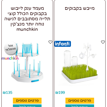
מייבש בקבוקים
מעמד ענק לייבוש
בקבוקים הכולל קוצי
תלייה מסתובבים לגישה
נוחה יותר מנצ'קין
munchkin
₪
135
₪
199
פרטים נוספים
פרטים נוספים