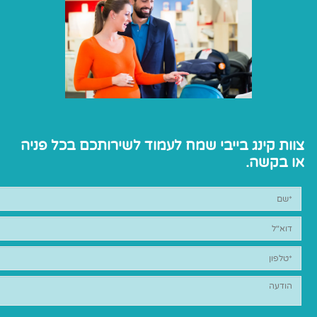
צוות קינג בייבי שמח לעמוד לשירותכם בכל פניה
או בקשה.