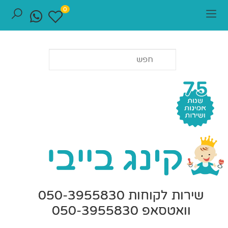
0
שירות לקוחות 050-3955830
וואטסאפ 050-3955830