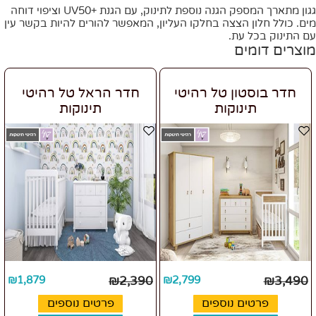
גגון מתארך המספק הגנה נוספת לתינוק, עם הגנת +UV50 וציפוי דוחה
מים. כולל חלון הצצה בחלקו העליון, המאפשר להורים להיות בקשר עין
עם התינוק בכל עת.
מוצרים דומים
חדר בוסטון טל רהיטי
חדר הראל טל רהיטי
תינוקות
תינוקות
₪
1,879
₪
2,390
₪
2,799
₪
3,490
פרטים נוספים
פרטים נוספים