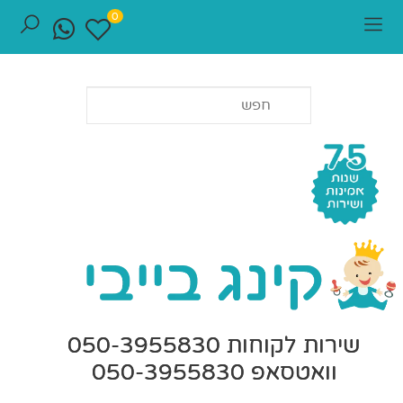
0
שירות לקוחות 050-3955830
וואטסאפ 050-3955830