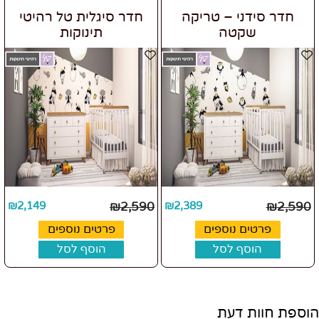
חדר סידני – טריקה
חדר סיגלית טל רהיטי
שקטה
תינוקות
₪
2,149
₪
2,590
₪
2,389
₪
2,590
פרטים נוספים
פרטים נוספים
הוסף לסל
הוסף לסל
הוספת חוות דעת