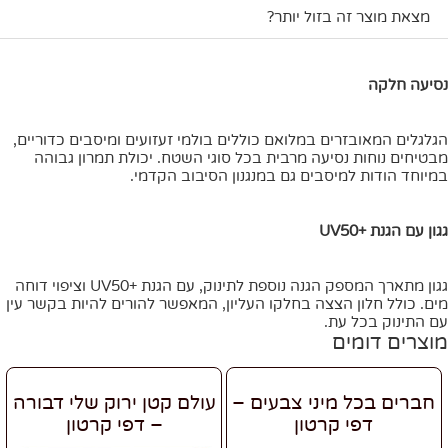
מצאת מוצר זה בזול יותר?
נסיעה חלקה
הגלגלים המאובזרים במלואם כוללים בולמי זעזועים ומיסבים כדוריים,
מבטיחים נוחות נסיעה מרבית בכל סוגי השטח. יכולת תמרון גבוהה
במיוחד הודות למיסבים גם במנגנון הסיבוב הקדמי.
גגון עם הגנת +UV50
גגון מתארך המספק הגנה נוספת לתינוק, עם הגנת +UV50 וציפוי דוחה
מים. כולל חלון הצצה בחלקו העליון, המאפשר להורים להיות בקשר עין
עם התינוק בכל עת.
מוצרים דומים
חברים בכל מיני צבעים –
עולם קטן ירוק שלי דבורה
דפי קרטון
– דפי קרטון