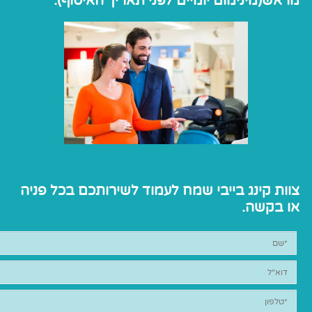
מראש(מינימום יומיים לפני תאריך האיסוף).
צוות קינג בייבי שמח לעמוד לשירותכם בכל פניה
או בקשה.