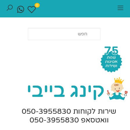
0
שירות לקוחות 050-3955830
וואטסאפ 050-3955830