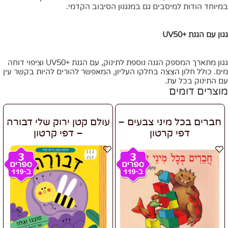
במיוחד הודות למיסבים גם במנגנון הסיבוב הקדמי.
גגון עם הגנת +UV50
גגון מתארך המספק הגנה נוספת לתינוק, עם הגנת +UV50 וציפוי דוחה
מים. כולל חלון הצצה בחלקו העליון, המאפשר להורים להיות בקשר עין
עם התינוק בכל עת.
מוצרים דומים
חברים בכל מיני צבעים –
עולם קטן ירוק שלי דבורה
דפי קרטון
– דפי קרטון