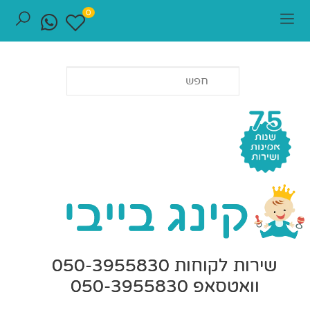
0
שירות לקוחות 050-3955830
וואטסאפ 050-3955830