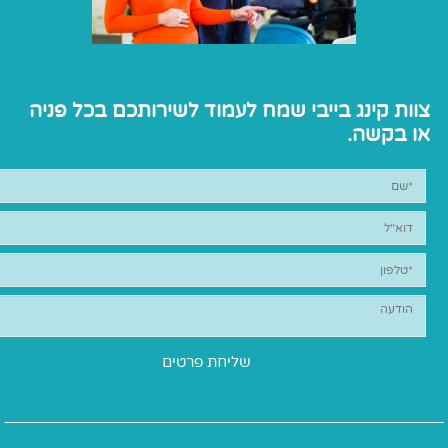
צוות קינג בייבי שמח לעמוד לשירותכם בכל פניה
או בקשה.