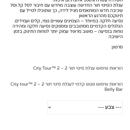
השלדה עשויה 100% אלומיניום איכותי
עגלת הסיטי תור החדשה עוצבה מחדש עם חיבור לסל קל וסל
שכיבה חדש המותאמים מגיל לידה, כך שתוכלו לטייל עם
תינוקכם מהרגע הראשון
נסיעה חלקה במיוחד – הצמיגים עשויים גומי, קלים ועמידים.
הגלגלים הקדמיים מסתובבים ומספקים נסיעה חלקה ומהירה
נוחות בנסיעה – מושב מרופד עמוק יותר לנוחות התינוק בזמן
הישיבה
סרטון:
הוראות שימוש עגלת סיטי תור 2 – City Tour™ 2
הוראות שימוש פגוש קדמי לעגלת סיטי תור 2 – City tour™ 2
Belly Bar