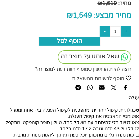
מחיר:
1,619
₪
מחיר מבצע:
1,549
₪
הוסף לסל
שאל אותנו על מוצר זה
רוצה להיות הראשון שמוסיף חוות דעת למוצר זה?
הוסף לרשימת המשאלות
עגלה:
טכנולוגיית קיפול ייחודית ומהפכנית לקיפול העגלה ביד אחת ומנעול
אוטומטי המאבטח את קיפול העגלה.
צאו לטיול בלי להיסחב עם משקל כבד. טיולון סופר קומפקטי מתקפל
לגודל של 43 ס”מ וגובה 17.2 ס”מ בלבד.
בזכות מנח רגליים מתכוונן יוכל כעת תינוקך ליהנות מנוחות מרבית