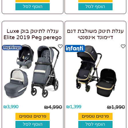
הוסף לסל
הוסף לסל
עגלת תינוק משולבת דגם
עגלה לתינוק בוק Luxe
דיימונד אינפנטי
Elite 2019 Peg perego
₪
3,990
₪
4,990
₪
1,399
₪
1,990
פרטים נוספים
פרטים נוספים
הוסף לסל
הוסף לסל