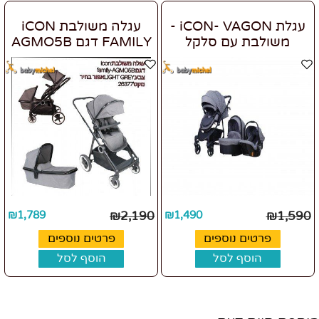
עגלת iCON- VAGON -
עגלה משולבת iCON
משולבת עם סלקל
FAMILY דגם AGMO5B
₪
1,789
₪
2,190
₪
1,490
₪
1,590
פרטים נוספים
פרטים נוספים
הוסף לסל
הוסף לסל