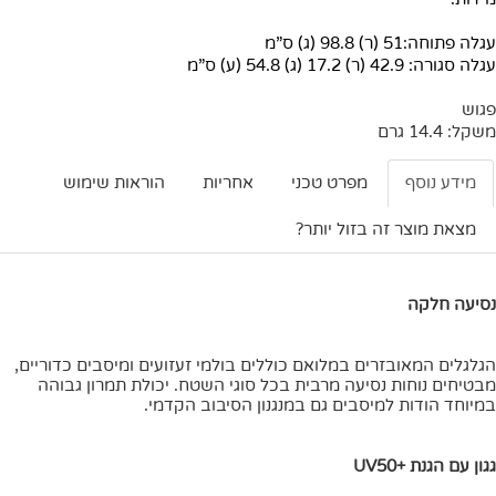
עגלה פתוחה:51 (ר) 98.8 (ג) ס”מ
עגלה סגורה: 42.9 (ר) 17.2 (ג) 54.8 (ע) ס”מ
פגוש
משקל: 14.4 גרם
מידע נוסף
מפרט טכני
אחריות
הוראות שימוש
מצאת מוצר זה בזול יותר?
נסיעה חלקה
הגלגלים המאובזרים במלואם כוללים בולמי זעזועים ומיסבים כדוריים,
מבטיחים נוחות נסיעה מרבית בכל סוגי השטח. יכולת תמרון גבוהה
במיוחד הודות למיסבים גם במנגנון הסיבוב הקדמי.
גגון עם הגנת +UV50