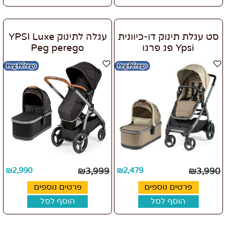
סט עגלת תינוק דו-כיוונית
עגלה לתינוק YPSI Luxe
Ypsi פג פרגו
Peg perego
₪
2,990
₪
3,999
₪
2,479
₪
3,990
פרטים נוספים
פרטים נוספים
הוסף לסל
הוסף לסל