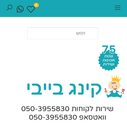
0
שירות לקוחות 050-3955830
וואטסאפ 050-3955830