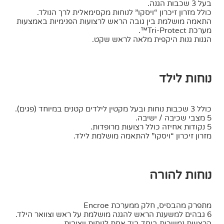
בעל 3 שכבות הגנה.
כולל מזרון זיכרון “ויסקו” לנוחות מקסימאלית לרך הנולד.
התאמה מושלמת בין גובה הראש לרצועות הפנימיות באמצעות
מערכת Tri-Protect™.
הגנות גנות היקפית מלאה לראש שקט.
נוחות לילד
כולל 3 שכבות נוחות ובעל מקטין לילדים קטנים במיוחד (פגים).
5 מצבי שכיבה / ישיבה.
5 נקודות אחיזה כולל רצועות מרופדות.
מזרון זיכרון “ויסקו” להתאמה מושלמת לילד.
נוחות להורה
מתפרק מהבסיס, חלק ממערכת Encroe
6 גבהים למשענת הראש להגנה מושלמת על ראש וצוואר הילד.
הרצעות נמשכות ביחד ביד אחת לנוחות ויציבות.