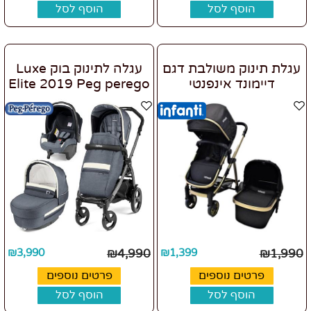
הוסף לסל
הוסף לסל
עגלת תינוק משולבת דגם
עגלה לתינוק בוק Luxe
דיימונד אינפנטי
Elite 2019 Peg perego
₪
3,990
₪
4,990
₪
1,399
₪
1,990
פרטים נוספים
פרטים נוספים
הוסף לסל
הוסף לסל