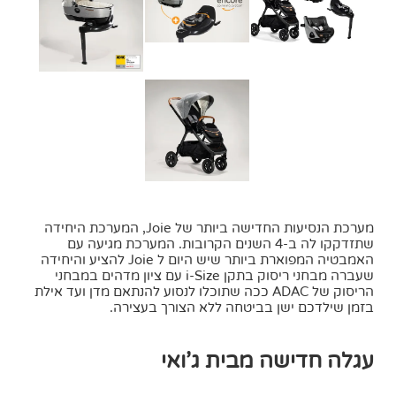
מערכת הנסיעות החדישה ביותר של Joie, המערכת היחידה
שתזדקקו לה ב-4 השנים הקרובות. המערכת מגיעה עם
האמבטיה המפוארת ביותר שיש היום ל Joie להציע והיחידה
שעברה מבחני ריסוק בתקן i-Size עם ציון מדהים במבחני
הריסוק של ADAC ככה שתוכלו לנסוע להנתאם מדן ועד אילת
בזמן שילדכם ישן בביטחה ללא הצורך בעצירה.
עגלה חדישה מבית ג’ואי