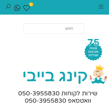
0
שירות לקוחות 050-3955830
וואטסאפ 050-3955830