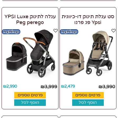
סט עגלת תינוק דו-כיוונית
עגלה לתינוק YPSI Luxe
Ypsi פג פרגו
Peg perego
₪
2,990
₪
3,999
₪
2,479
₪
3,990
פרטים נוספים
פרטים נוספים
הוסף לסל
הוסף לסל