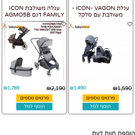
עגלת iCON- VAGON -
עגלה משולבת iCON
משולבת עם סלקל
FAMILY דגם AGMO5B
₪
1,789
₪
2,190
₪
1,490
₪
1,590
פרטים נוספים
פרטים נוספים
הוסף לסל
הוסף לסל
הוספת חוות דעת