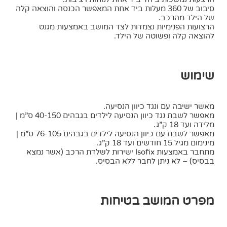
סיבוב של 360 מעלות ביד אחת המאפשר הכנסה והוצאה קלה
של הילד מהרכב.
הרצועות הפנימיות נצמדות לצד המושב באמצעות מגנט
להוצאה קלה ופשוטה של הילד.
שימוש
מאשר ישיבה עם ונגד כיוון הנסיעה.
מאפשר לשבת נגד כיוון הנסיעה לילדים בגבהים 40-150 ס”מ |
מלידה ועד 18 ק”ג.
מאפשר לשבת עם כיוון הנסיעה לילדים בגבהים 76-105 ס”מ |
מינימום מגיל 15 חודשים ועד 18 ק”ג.
מתחבר באמצעות Isofix ישירות לשלדת הרכב (אשר נמצא
בבסיס) – לא ניתן לחבר ללא הבסיס.
מפרט המושב בטיחות