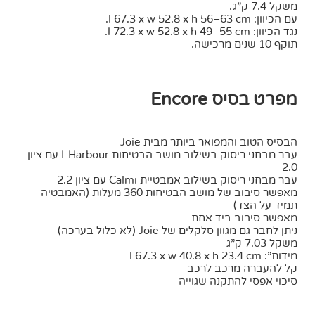
משקל 7.4 ק”ג.
עם הכיוון: l 67.3 x w 52.8 x h 56–63 cm.
נגד הכיוון: l 72.3 x w 52.8 x h 49–55 cm.
תוקף 10 שנים מרכישה.
מפרט בסיס Encore
הבסיס הטוב והמפואר ביותר מבית Joie
עבר מבחני ריסוק בשילוב מושב הבטיחות I-Harbour עם ציון
2.0
עבר מבחני ריסוק בשילוב אמבטיית Calmi עם ציון 2.2
מאפשר סיבוב של מושב הבטיחות 360 מעלות (האמבטיה
תמיד על הצד)
מאפשר סיבוב ביד אחת
ניתן לחבר גם מגוון סלקלים של Joie (לא כלול בערכה)
משקל 7.03 ק”ג
מידות”: l 67.3 x w 40.8 x h 23.4 cm
קל להעברה מרכב לרכב
סיכוי אפסי להתקנה שגוייה