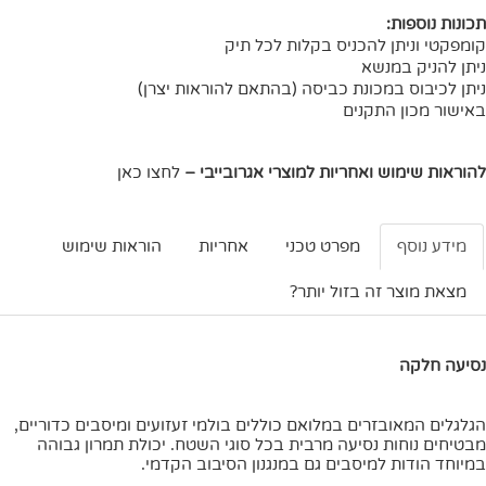
תכונות נוספות:
קומפקטי וניתן להכניס בקלות לכל תיק
ניתן להניק במנשא
ניתן לכיבוס במכונת כביסה (בהתאם להוראות יצרן)
באישור מכון התקנים
להוראות שימוש ואחריות למוצרי אגרובייבי
–
לחצו כאן
מידע נוסף
מפרט טכני
אחריות
הוראות שימוש
מצאת מוצר זה בזול יותר?
נסיעה חלקה
הגלגלים המאובזרים במלואם כוללים בולמי זעזועים ומיסבים כדוריים,
מבטיחים נוחות נסיעה מרבית בכל סוגי השטח. יכולת תמרון גבוהה
במיוחד הודות למיסבים גם במנגנון הסיבוב הקדמי.