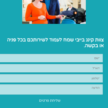
צוות קינג בייבי שמח לעמוד לשירותכם בכל פניה
או בקשה.