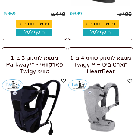
₪
359
₪
449
₪
389
₪
499
פרטים נוספים
פרטים נוספים
הוסף לסל
הוסף לסל
מנשא לתינוק טוויגי 4 ב-1
מנשא לתינוק 3 ב-1
הארט ביט – ™Twigy
פארקוואי - ™Parkway
HeartBeat
טוויגי Twigy