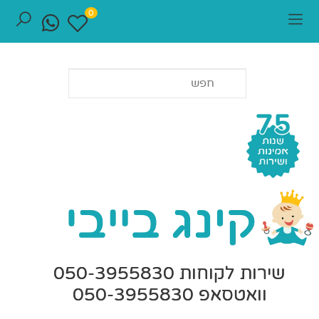
0
שירות לקוחות 050-3955830
וואטסאפ 050-3955830