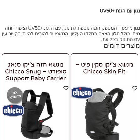
גגון עם הגנת +UV50
גגון מתארך המספק הגנה נוספת לתינוק, עם הגנת +UV50 וציפוי דוחה
מים. כולל חלון הצצה בחלקו העליון, המאפשר להורים להיות בקשר עין
עם התינוק בכל עת.
מוצרים דומים
מנשא צ’יקו סקין פיט –
מנשא חזה צ’יקו סנאג
Chicco Skin Fit
סופורט – Chicco Snug
Support Baby Carrier