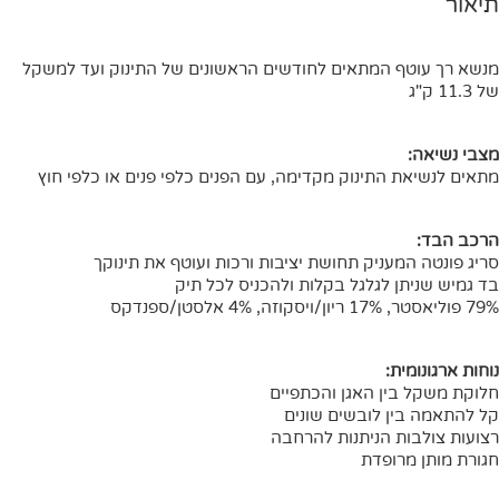
תיאור
מנשא רך עוטף המתאים לחודשים הראשונים של התינוק ועד למשקל
של 11.3 ק"ג
מצבי נשיאה:
מתאים לנשיאת התינוק מקדימה, עם הפנים כלפי פנים או כלפי חוץ
הרכב הבד:
סריג פונטה המעניק תחושת יציבות ורכות ועוטף את תינוקך
בד גמיש שניתן לגלגל בקלות ולהכניס לכל תיק
79% פוליאסטר, 17% ריון/ויסקוזה, 4% אלסטן/ספנדקס
נוחות ארגונומית:
חלוקת משקל בין האגן והכתפיים
קל להתאמה בין לובשים שונים
רצועות צולבות הניתנות להרחבה
חגורת מותן מרופדת