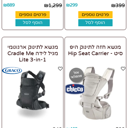
₪
889
₪
1,299
₪
299
₪
399
פרטים נוספים
פרטים נוספים
הוסף לסל
הוסף לסל
מנשא חזה לתינוק היפ
מנשא לתינוק ארגונומי
סיט - Hip Seat Carrier
מגיל לידה Cradle Me
Lite 3-in-1