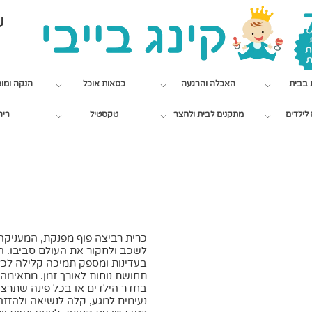
שי
 בבית
האכלה והרגעה
כסאות אוכל
הנקה ומו
לילדים
מתקנים לבית ולחצר
טקסטיל
ריה
כרית רביצה פוף מפנקת, המעניקה 
לשכב ולחקור את העולם סביבו. 
בעדינות ומספק תמיכה קלילה לכל 
תחושת נוחות לאורך זמן. מתאימה 
בחדר הילדים או בכל פינה שתרצו 
נעימים למגע, קלה לנשיאה ולהזז