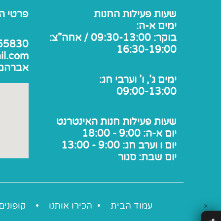
שעות פעילות החנות
פרטי ה
ימים א-ה:
בוקר: 09:30-13:00 / אחה"צ:
55830
16:30-19:00
il.com
אברהם אבן 
ימים ג', ו' וערבי חג:
09:00-13:00
שעות פעילות חנות האינטרנט
יום א-ה: 9:00 - 18:00
יום ו וערב חג: 9:00 - 13:00
יום שבת: סגור
עמוד הבית •
הכירו אותנו
•
קופונים
✕