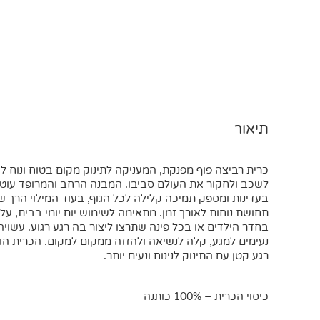
תיאור
כרית רביצה פוף מפנקת, המעניקה לתינוק מקום בטוח ונוח לה
לשכב ולחקור את העולם סביבו. המבנה הרחב והמרופד עוט
בעדינות ומספק תמיכה קלילה לכל הגוף, בעוד המילוי הרך ש
תחושת נוחות לאורך זמן. מתאימה לשימוש יום יומי בבית, על
בחדר הילדים או בכל פינה שתרצו ליצור בה רגע רגוע. עשוי
נעימים למגע, קלה לנשיאה ולהזזה ממקום למקום. הכרית הו
רגע קטן עם התינוק לנינוח ונעים יותר.
כיסוי הכרית – 100% כותנה