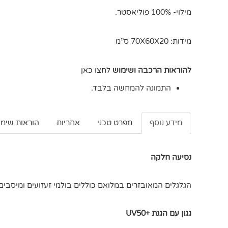
מילוי- 100% פוליאסטר.
מידות: 70X60X20 ס”מ
להוראות הרכבה ושימוש
לחצו כאן
התמונה להמחשה בלבד.
מידע נוסף
מפרט טכני
אחריות
הוראות שימו
נסיעה חלקה
הגלגלים המאובזרים במלואם כוללים בולמי זעזועים ומיסבים 
גגון עם הגנת +UV50