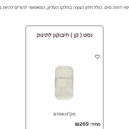
נסט ( קן ) חיבוקון לתינוק
מק"ט:
6704
₪
269
מחיר: