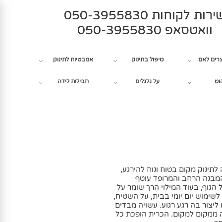
רות לקוחות 050-3955830
וואטסאפ 050-3955830
צרים לאם
טיפול בתינוק
אמבטיות לתינוק
וט
על גלגלים
חבילות לידה
לתינוק מקום בטוח ונוח להירגע,
המבנה הרחב והמרופד עוטף
הגוף, בעוד המילוי הרך שומר על
לשימוש יום יומי בבית, על השטיח,
ליצור בה רגע רגוע. עשויה מבדים
ה ממקום למקום. הכרית הופכת כל