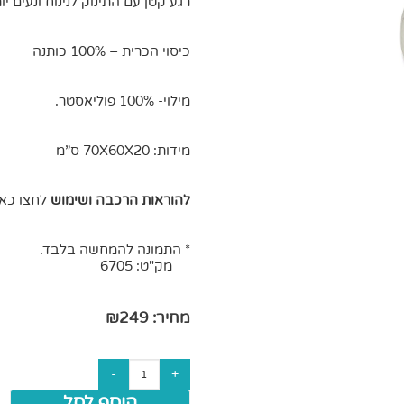
רגע קטן עם התינוק לנינוח ונעים יו
כיסוי הכרית – 100% כותנה
מילוי- 100% פוליאסטר.
מידות: 70X60X20 ס”מ
להוראות הרכבה ושימוש
לחצו כאן
* התמונה להמחשה בלבד.
מק"ט:
6705
מחיר:
249
₪
הוסף לסל