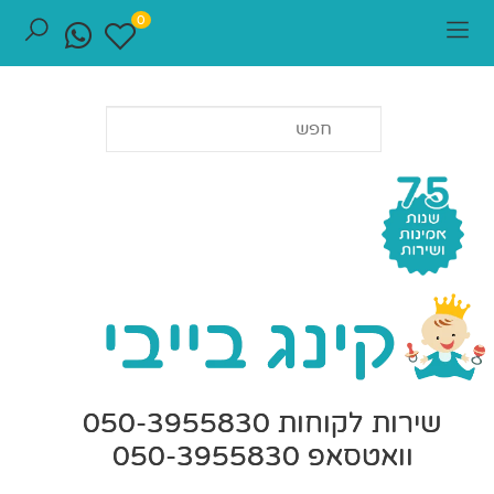
0
שירות לקוחות 050-3955830
וואטסאפ 050-3955830