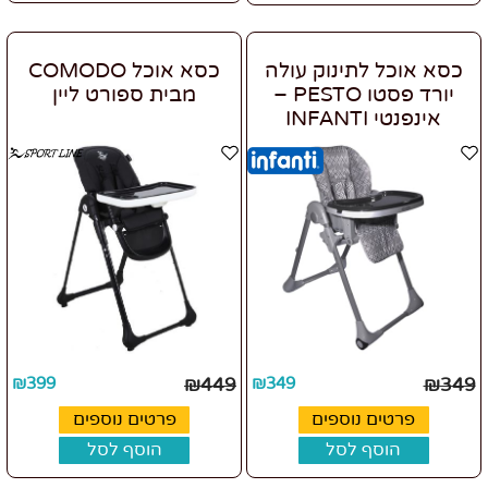
כסא אוכל לתינוק עולה
כסא אוכל COMODO
יורד פסטו PESTO –
מבית ספורט ליין
אינפנטי INFANTI
₪
399
₪
449
₪
349
₪
349
פרטים נוספים
פרטים נוספים
הוסף לסל
הוסף לסל