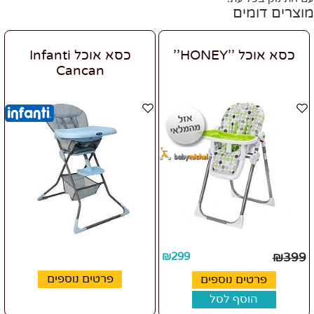
מוצרים דומים
כסא אוכל ''HONEY''
כסא אוכל Infanti
Cancan
₪
299
₪
399
פרטים נוספים
פרטים נוספים
הוסף לסל