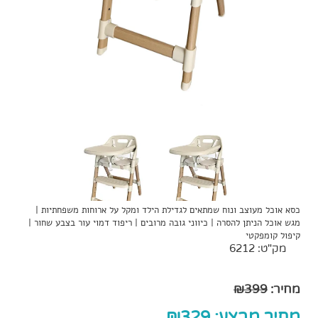
כסא אוכל מעוצב ונוח שמתאים לגדילת הילד ומקל על ארוחות משפחתיות |
מגש אוכל הניתן להסרה | כיווני גובה מרובים | ריפוד דמוי עור בצבע שחור |
קיפול קומפקטי
מק"ט:
6212
מחיר:
399
₪
מחיר מבצע:
329
₪