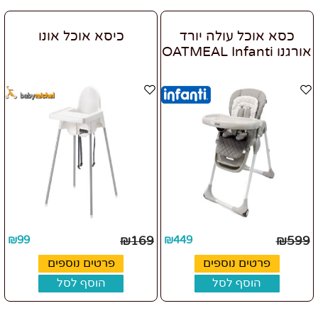
כסא אוכל עולה יורד
כיסא אוכל אונו
אורגנו OATMEAL Infanti
₪
99
₪
169
₪
449
₪
599
פרטים נוספים
פרטים נוספים
הוסף לסל
הוסף לסל