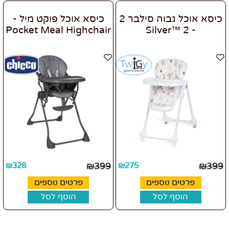
כיסא אוכל גבוה סילבר 2
כיסא אוכל פוקט מיל -
Pocket Meal Highchair
- 2 ™Silver
₪
328
₪
399
₪
275
₪
399
פרטים נוספים
פרטים נוספים
הוסף לסל
הוסף לסל