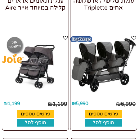
עגלת שלישיה או שלושה
עגלת תאומים או אחים
אחים Triplette
קלילה במיוחד אייר Aire
₪
1,199
₪
1,199
₪
5,990
₪
6,990
פרטים נוספים
פרטים נוספים
הוסף לסל
הוסף לסל