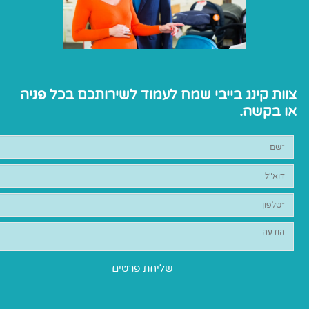
צוות קינג בייבי שמח לעמוד לשירותכם בכל פניה
או בקשה.