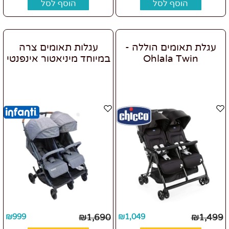
הוסף לסל
הוסף לסל
עגלת תאומים הוללה -
עגלות תאומים צרה
Ohlala Twin
במיוחד מיניאטור אינפנטי
₪
999
₪
1,690
₪
1,049
₪
1,499