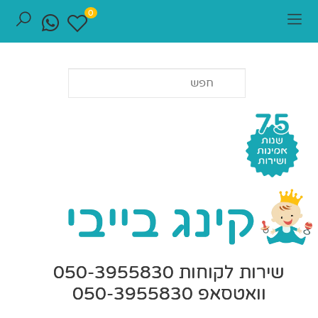
0
שירות לקוחות 050-3955830
וואטסאפ 050-3955830