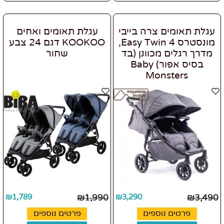
עגלת תאומים צרה בייבי
עגלת תאומים ואחים
מונסטרס Easy Twin 4,
KOOKOO דגם 24 צבע
מדרך רגלים מכוונן (בד
שחור
בסיס אפור) Baby
Monsters
₪
1,789
₪
1,990
₪
3,290
₪
3,490
פרטים נוספים
פרטים נוספים