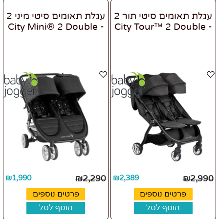
עגלת תאומים סיטי תור 2
עגלת תאומים סיטי מיני 2
- City Mini® 2 Double
- City Tour™ 2 Double
₪
1,990
₪
2,290
₪
2,389
₪
2,990
פרטים נוספים
פרטים נוספים
הוסף לסל
הוסף לסל