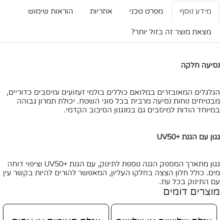
מידע נוסף
מפרט טכני
אחריות
הוראות שימוש
מצאת מוצר זה בזול יותר?
נסיעה חלקה
הגלגלים המאובזרים במלואם כוללים בולמי זעזועים ומיסבים כדוריים,
מבטיחים נוחות נסיעה מרבית בכל סוגי השטח. יכולת תמרון גבוהה
במיוחד הודות למיסבים גם במנגנון הסיבוב הקדמי.
גגון עם הגנת +UV50
גגון מתארך המספק הגנה נוספת לתינוק, עם הגנת +UV50 וציפוי דוחה
מים. כולל חלון הצצה בחלקו העליון, המאפשר להורים להיות בקשר עין
עם התינוק בכל עת.
מוצרים דומים