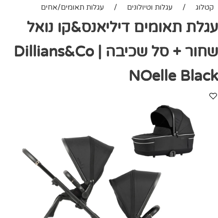
קטלוג
/
עגלות וטיולונים
/
עגלות תאומים/אחים
עגלת תאומים דיליאנס&קו נואל
שחור + סל שכיבה | Dillians&Co
NOelle Black