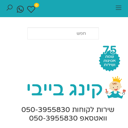
0
שירות לקוחות 050-3955830
וואטסאפ 050-3955830