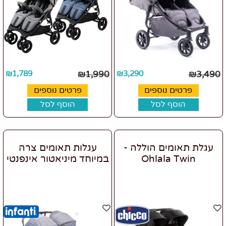
₪
1,789
₪
1,990
₪
3,290
₪
3,490
פרטים נוספים
פרטים נוספים
הוסף לסל
הוסף לסל
עגלת תאומים הוללה -
עגלות תאומים צרה
Ohlala Twin
במיוחד מיניאטור אינפנטי