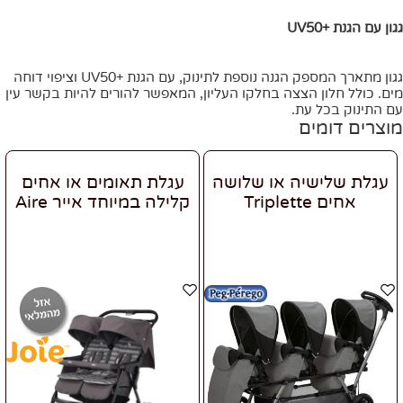
גגון עם הגנת +UV50
גגון מתארך המספק הגנה נוספת לתינוק, עם הגנת +UV50 וציפוי דוחה
מים. כולל חלון הצצה בחלקו העליון, המאפשר להורים להיות בקשר עין
עם התינוק בכל עת.
מוצרים דומים
עגלת שלישיה או שלושה
עגלת תאומים או אחים
אחים Triplette
קלילה במיוחד אייר Aire