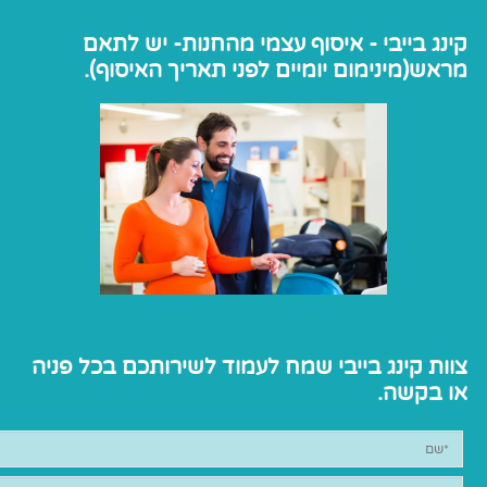
קינג בייבי - איסוף עצמי מהחנות- יש לתאם
מראש(מינימום יומיים לפני תאריך האיסוף).
צוות קינג בייבי שמח לעמוד לשירותכם בכל פניה
או בקשה.