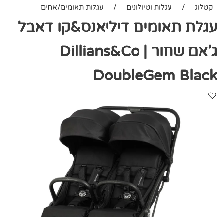
קטלוג
/
עגלות וטיולונים
/
עגלות תאומים/אחים
עגלת תאומים דיליאנס&קו דאבל
ג'אם שחור | Dillians&Co
DoubleGem Black