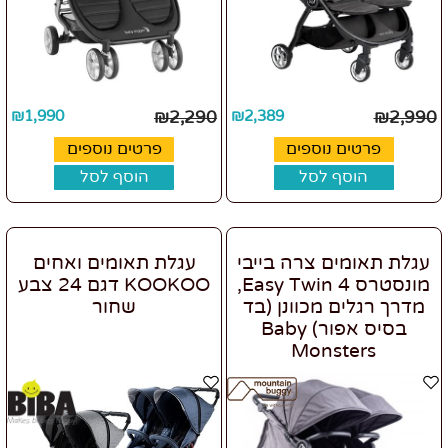
₪
1,990
₪
2,290
₪
2,389
₪
2,990
פרטים נוספים
פרטים נוספים
הוסף לסל
הוסף לסל
עגלת תאומים צרה בייבי
עגלת תאומים ואחים
מונסטרס Easy Twin 4,
KOOKOO דגם 24 צבע
מדרך רגלים מכוונן (בד
שחור
בסיס אפור) Baby
Monsters