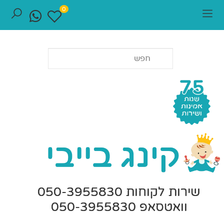
0
שירות לקוחות 050-3955830
וואטסאפ 050-3955830