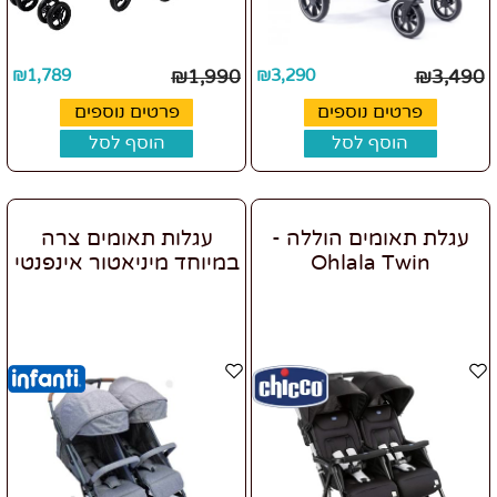
₪
1,789
₪
1,990
₪
3,290
₪
3,490
פרטים נוספים
פרטים נוספים
הוסף לסל
הוסף לסל
עגלת תאומים הוללה -
עגלות תאומים צרה
Ohlala Twin
במיוחד מיניאטור אינפנטי