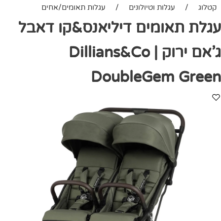
קטלוג
/
עגלות וטיולונים
/
עגלות תאומים/אחים
עגלת תאומים דיליאנס&קו דאבל
ג'אם ירוק | Dillians&Co
DoubleGem Green