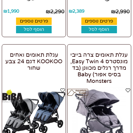
₪
1,990
₪
2,290
₪
2,389
₪
2,990
פרטים נוספים
פרטים נוספים
הוסף לסל
הוסף לסל
עגלת תאומים צרה בייבי
עגלת תאומים ואחים
מונסטרס Easy Twin 4,
KOOKOO דגם 24 צבע
מדרך רגלים מכוונן (בד
שחור
בסיס אפור) Baby
Monsters