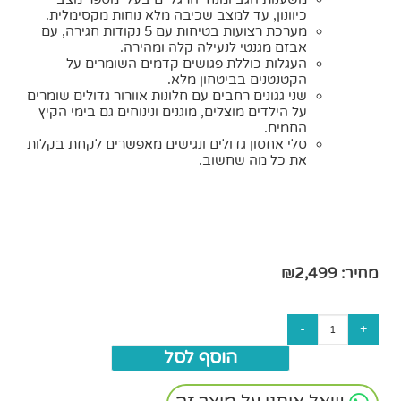
כיוונון, עד למצב שכיבה מלא נוחות מקסימלית.
מערכת רצועות בטיחות עם 5 נקודות חגירה, עם
אבזם מגנטי לנעילה קלה ומהירה.
העגלות כוללת פגושים קדמים השומרים על
הקטנטנים בביטחון מלא.
שני גגונים רחבים עם חלונות אוורור גדולים שומרים
על הילדים מוצלים, מוגנים ונינוחים גם בימי הקיץ
החמים.
סלי אחסון גדולים ונגישים מאפשרים לקחת בקלות
את כל מה שחשוב.
מחיר:
2,499
₪
הוסף לסל