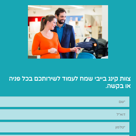
צוות קינג בייבי שמח לעמוד לשירותכם בכל פניה
או בקשה.