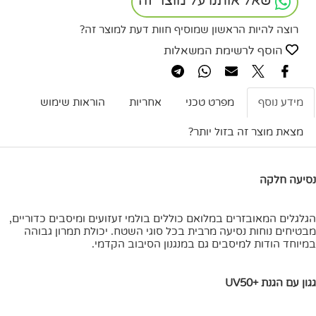
שאל אותנו על מוצר זה
רוצה להיות הראשון שמוסיף חוות דעת למוצר זה?
הוסף לרשימת המשאלות
מידע נוסף
מפרט טכני
אחריות
הוראות שימוש
מצאת מוצר זה בזול יותר?
נסיעה חלקה
הגלגלים המאובזרים במלואם כוללים בולמי זעזועים ומיסבים כדוריים,
מבטיחים נוחות נסיעה מרבית בכל סוגי השטח. יכולת תמרון גבוהה
במיוחד הודות למיסבים גם במנגנון הסיבוב הקדמי.
גגון עם הגנת +UV50