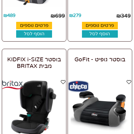
₪
489
₪
699
₪
279
₪
349
פרטים נוספים
פרטים נוספים
הוסף לסל
הוסף לסל
בוסטר גופיט - GoFit
בוסטר KIDFIX i-SIZE
מבית BRITAX