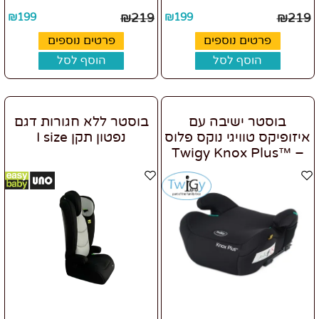
₪
199
₪
219
₪
199
₪
219
פרטים נוספים
פרטים נוספים
הוסף לסל
הוסף לסל
בוסטר ישיבה עם
בוסטר ללא חגורות דגם
איזופיקס טוויגי נוקס פלוס
נפטון תקן I size
– ™Twigy Knox Plus