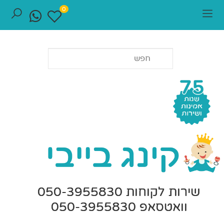
0
שירות לקוחות 050-3955830
וואטסאפ 050-3955830