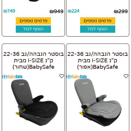
₪
749
₪
949
₪
224
₪
299
פרטים נוספים
פרטים נוספים
הוסף לסל
הוסף לסל
בוסטר הגבהה/גב 22-36
בוסטר הגבהה/גב 22-36
ק"ג I-SIZE מבית
ק"ג I-SIZE מבית
BabySafe(אפור)
BabySafe(שחור)