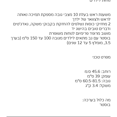
נוחות לילדים
משענת ראש בעלת 10 מצבי גובה מספקת תמיכה נאותה
לראש ולצוואר של ילדך
2 מחזיקי כוסות נשלפים להחזקת בקבוקי משקה, גאדג’טים
ודברים טובים בהישג יד
מושב מרופד פרימיום לנוחות משופרת
בוסטר עם גב מתאים לילדים מגובה 100 עד 150 ס”מ (בערך
3.5, מומלץ 5 עד 12 שנים)
מפרט טכני
רוחב: 45.6 ס:מ
עומק: 39 ס”מ
גובה: 60.5-81.5 ס”מ
משקל: 3.4 ק”ג
מה כלול בערכה:
בוסטר