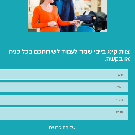
צוות קינג בייבי שמח לעמוד לשירותכם בכל פניה
או בקשה.