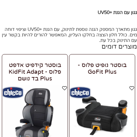
גגון עם הגנת +UV50
גגון מתארך המספק הגנה נוספת לתינוק, עם הגנת +UV50 וציפוי דוחה
מים. כולל חלון הצצה בחלקו העליון, המאפשר להורים להיות בקשר עין
עם התינוק בכל עת.
מוצרים דומים
בוסטר גופיט פלוס -
בוסטר קידפיט אדפט
GoFit Plus
פלוס - KidFit Adapt
Plus בד נושם