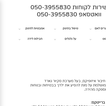
רות לקוחות 050-3955830
וואטסאפ 050-3955830
צרים לאם
טיפול בתינוק
אמבטיות לתינוק
וט
על גלגלים
חבילות לידה
חיבור איזופיקס, בעל מערכת סקיור גארד
ושלמת על מנת להסיע את ילדך בבטיחות ובנוחות
אספקה מהירה.