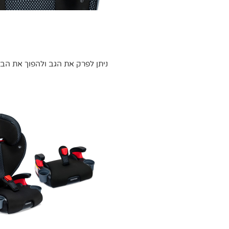
ניתן לפרק את הגב ולהפוך את הבוסטר HighPoint לבוסט