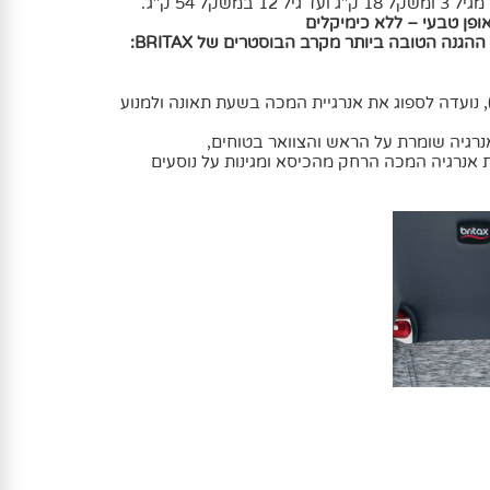
ההגנה הטובה ביותר מקרב הבוסטרים של
BRITAX
:
עטפת כיסא הבטיחות עמוקה(2), נועדה לספוג את אנרגיית המכה בשעת תאונה ולמנוע
וניות(3) מסיטות את אנרגיה המכה הרחק מהכיסא ומגינות על נוסעים