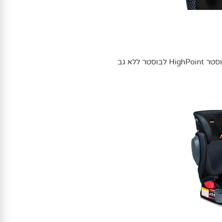
ר ללא גב