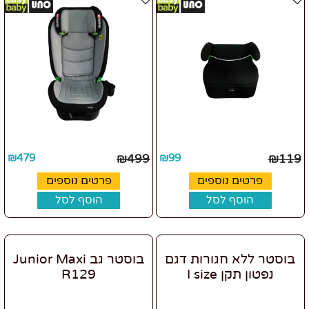
₪
479
₪
499
₪
99
₪
119
פרטים נוספים
פרטים נוספים
הוסף לסל
הוסף לסל
בוסטר ללא חגורות דגם
בוסטר גב Junior Maxi
נפטון תקן I size
R129