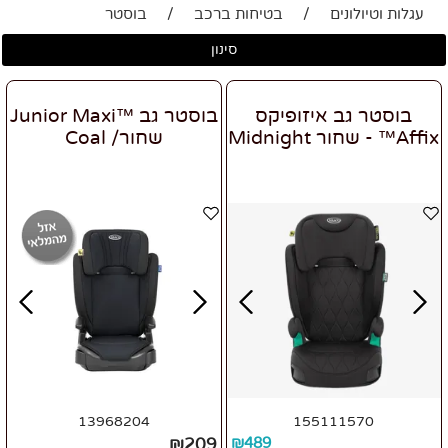
עגלות וטיולונים
/
בטיחות ברכב
/
בוסטר
סינון
בוסטר גב איזופיקס
בוסטר גב ™Junior Maxi
Affix™ - שחור Midnight
שחור/ Coal
13968204
155111570
₪
209
₪
489