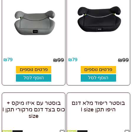
₪
79
₪
99
₪
79
₪
99
פרטים נוספים
פרטים נוספים
הוסף לסל
הוסף לסל
בוסטר ריפוד מלא דגם
בוסטר עם איזו מיקס +
היפו תקן I size
כוס בצד דגם מרקורי תקן I
size