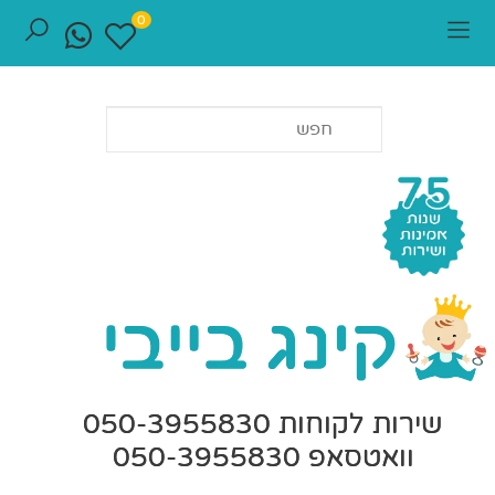
0
שירות לקוחות 050-3955830
וואטסאפ 050-3955830