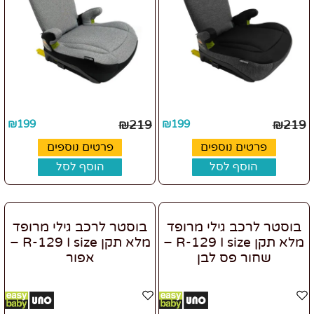
₪
199
₪
219
₪
199
₪
219
פרטים נוספים
פרטים נוספים
הוסף לסל
הוסף לסל
בוסטר לרכב גילי מרופד
בוסטר לרכב גילי מרופד
מלא תקן R-129 I size –
מלא תקן R-129 I size –
שחור פס לבן
אפור