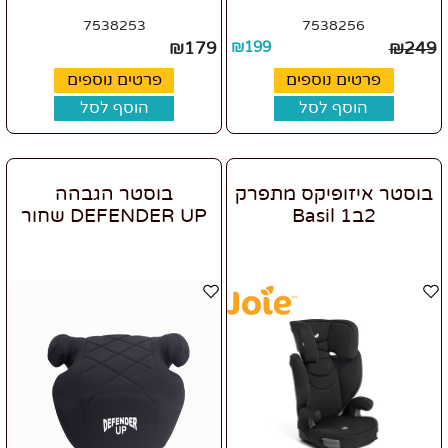
7538253
7538256
₪
179
₪
199
₪
249
פרטים נוספים
פרטים נוספים
הוסף לסל
הוסף לסל
בוסטר איזופיקס מתפרק
בוסטר הגבהה
2ב1 Basil
DEFENDER UP שחור