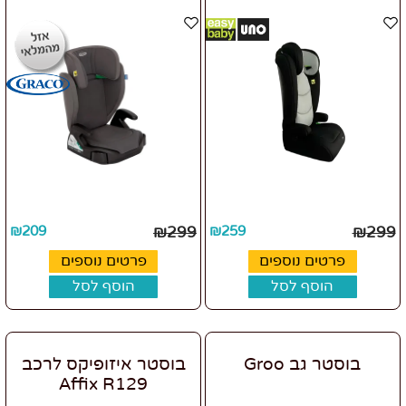
₪
209
₪
299
₪
259
₪
299
פרטים נוספים
פרטים נוספים
הוסף לסל
הוסף לסל
בוסטר גב Groo
בוסטר איזופיקס לרכב
Affix R129