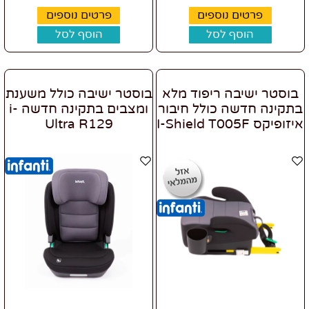
פרטים נוספים
פרטים נוספים
הוסף לסל
הוסף לסל
בוסטר ישיבה ריפוד מלא
בוסטר ישיבה כולל משענת
בתקינה חדשה כולל חיבור
ומצבים בתקינה חדשה i-
איזופיקס I-Shield T005F
Ultra R129