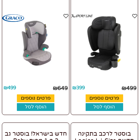
₪
499
₪
649
₪
399
₪
499
פרטים נוספים
פרטים נוספים
הוסף לסל
הוסף לסל
בוסטר לרכב בתקינה
חדש בישראל! בוסטר גב