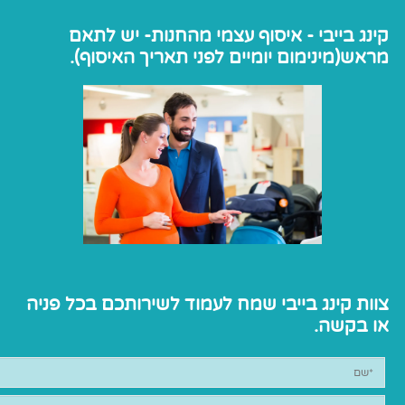
קינג בייבי - איסוף עצמי מהחנות- יש לתאם
מראש(מינימום יומיים לפני תאריך האיסוף).
צוות קינג בייבי שמח לעמוד לשירותכם בכל פניה
או בקשה.