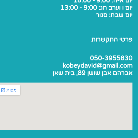
יום א-ה: 9:00 - 18:00
יום ו וערב חג: 9:00 - 13:00
יום שבת: סגור
פרטי התקשרות
050-3955830
kobeydavid@gmail.com
אברהם אבן שושן 89, בית שאן