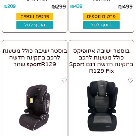
₪
209
₪
299
₪
439
₪
499
פרטים נוספים
פרטים נוספים
הוסף לסל
הוסף לסל
בוסטר ישיבה איזופיקס
בוסטר ישיבה כולל משענת
כולל משענת לרכב
לרכב בתקינה חדשה
בתקינה חדשה דגם Sport
sportR129 שחר
R129 Fix