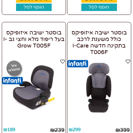
הוסף לסל
הוסף לסל
בוסטר ישיבה איזופיקס
בוסטר ישיבה איזופיקס
כולל משענת לרכב
בעל ריפוד מלא וחצי גב I-
בתקינה חדשה I-Care
Grow T005F
T006F
₪
189
₪
239
₪
299
₪
399