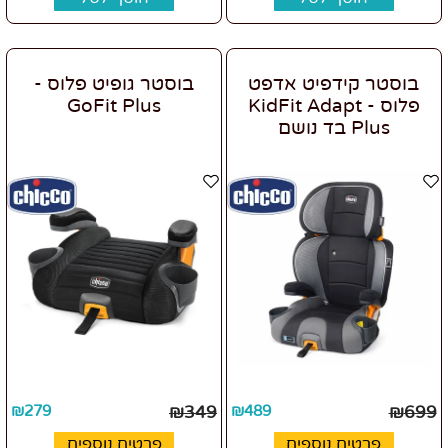
בוסטר קידפיט אדפט
בוסטר גופיט פלוס -
פלוס - KidFit Adapt
GoFit Plus
Plus בד נושם
₪
279
₪
349
₪
489
₪
699
פרטים נוספים
פרטים נוספים