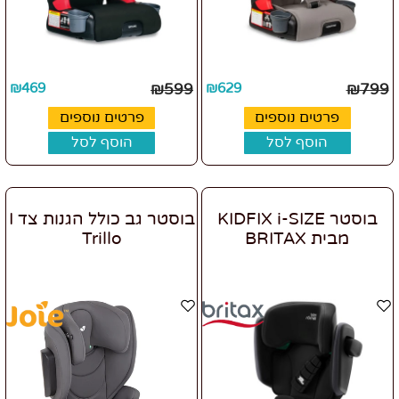
₪
469
₪
599
₪
629
₪
799
פרטים נוספים
פרטים נוספים
הוסף לסל
הוסף לסל
בוסטר KIDFIX i-SIZE
בוסטר גב כולל הגנות צד I
מבית BRITAX
Trillo